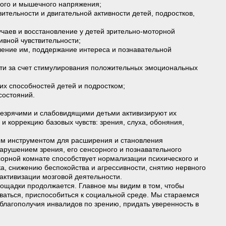
ого и мышечного напряжения;
ительности и двигательной активности детей, подростков,
лучаев и восстановление у детей зрительно-моторной
ивной чувствительности;
ение им, поддержание интереса и познавательной
ти за счет стимулирования положительных эмоциональных
их способностей детей и подростком;
состояний.
незрячими и слабовидящими детьми активизируют их
и коррекцию базовых чувств: зрения, слуха, обоняния,
м инструментом для расширения и становления
арушением зрения, его сенсорного и познавательного
сорной комнате способствует нормализации психического и
а, снижению беспокойства и агрессивности, снятию нервного
 активизации мозговой деятельности.
ощадки продолжается. Главное мы видим в том, чтобы
ваться, приспособиться к социальной среде. Мы стараемся
благополучия инвалидов по зрению, придать уверенность в