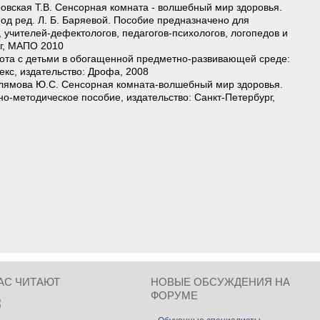
ровская Т.В. Сенсорная комната - волшебный мир здоровья.
од ред. Л. Б. Баряевой. Пособие предназначено для
 учителей-дефектологов, педагогов-психологов, логопедов и
рг, МАПО 2010
бота с детьми в обогащенной предметно-развивающей среде:
кс, издательство: Дрофа, 2008
аллямова Ю.С. Сенсорная комната-волшебный мир здоровья.
о-методическое пособие, издательство: Санкт-Петербург,
АС ЧИТАЮТ
НОВЫЕ ОБСУЖДЕНИЯ НА
ФОРУМЕ