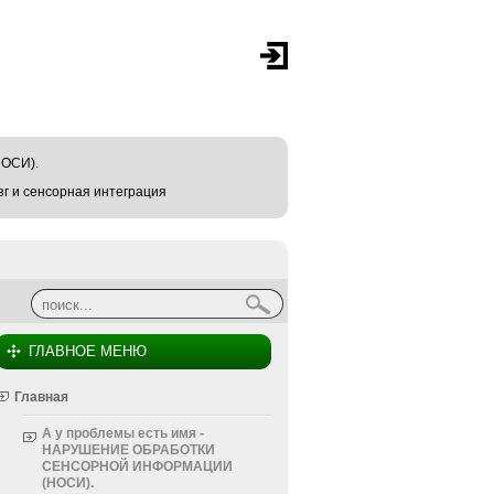
ОСИ).
г и сенсорная интеграция
Найти
Форма поиска
ГЛАВНОЕ МЕНЮ
Главная
А у проблемы есть имя -
НАРУШЕНИЕ ОБРАБОТКИ
СЕНСОРНОЙ ИНФОРМАЦИИ
(НОСИ).