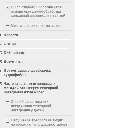
Была открыта биологическая
основа нарушений обработки
сенсорной информации у детей
Мозг и сенсорная интеграция
Новости
Статьи
Библиотека
Документы
Презентации, видеофайлы,
аудиофайлы
Часто задаваемые вопросы о
методе ASI® (теория сенсорной
интеграции Джин Айрес)
Способы диагностики
дисфункции сенсорной
интеграции у детей
Нарушение, которого не видят,
не понимают и не диагностируют