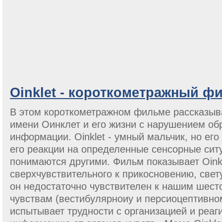
Oinklet - короткометражный ф
В этом короткометражном фильме рассказыв
имени Оинклет и его жизни с нарушением об
информации. Oinklet - умный мальчик, но ег
его реакции на определенные сенсорные сит
понимаются другими. Фильм показывает Oinkl
сверхчувствительного к прикосновению, свету 
он недостаточно чувствителен к нашим шест
чувствам (вестибулярноиу и персиоцептивно
испытывает трудности с организацией и реаг