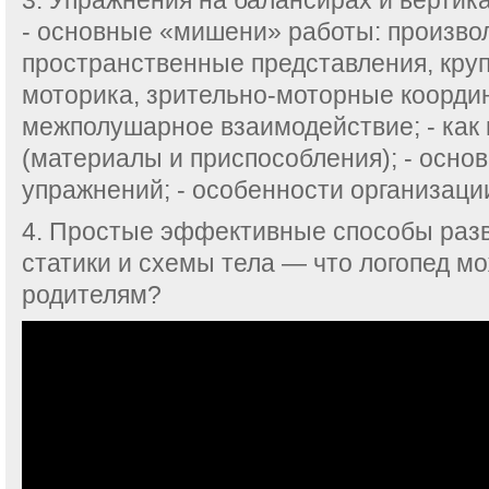
3. Упражнения на балансирах и вертик
- основные «мишени» работы: произво
пространственные представления, круп
моторика, зрительно-моторные коорди
межполушарное взаимодействие; - как 
(материалы и приспособления); - осно
упражнений; - особенности организаци
4. Простые эффективные способы разв
статики и схемы тела — что логопед м
родителям?