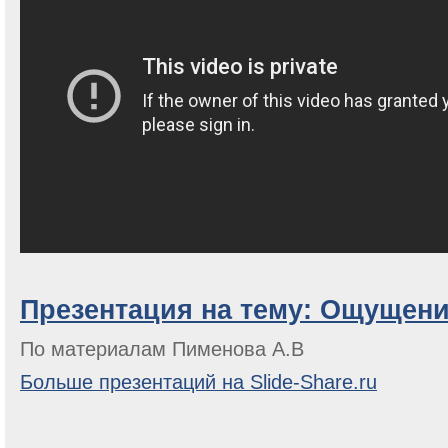
Презентация на тему: Ощущени
По материалам Пименова А.В
Больше презентаций на Slide-Share.ru