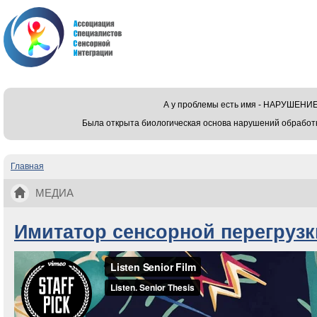
А у проблемы есть имя - НАРУШЕ
Была открыта биологическая основа нарушений обработ
Главная
Вы здесь
МЕДИА
Имитатор сенсорной перегрузк