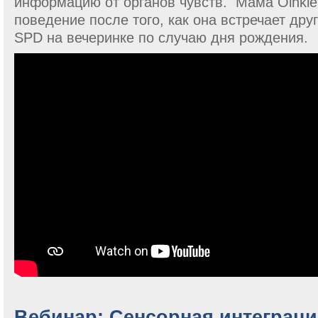
информацию от органов чувств. Мама Oinkle
поведение после того, как она встречает дру
SPD на вечеринке по случаю дня рождения.
Вебинар: Сенсорная интеграци