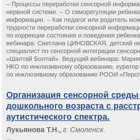
– Процессы переработки сенсорной информа
нервной системе. – О саморегуляции ребенк
информации. – Как педагог или родитель мож
трудности переработки сенсорной информаци
по коррекции состояния и поведения ребенк
вебинара: Светлана ЦИНОВСКАЯ, детский не
специалист по сенсорной интеграции сенсорн
«Шалтай Болтай». Ведущий вебинара: Мари
НКО по инклюзивному образованию, куратор
по инклюзивному образованию РООИ «Персп
Организация сенсорной среды
дошкольного возраста с расс
аутистического спектра.
Лукьянова Т.Н.,
г. Смоленск.