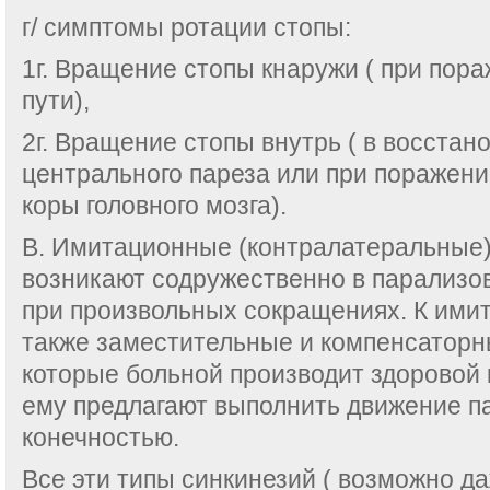
г/ симптомы ротации стопы:
1г. Вращение стопы кнаружи ( при пор
пути),
2г. Вращение стопы внутрь ( в восста
центрального пареза или при поражен
коры головного мозга).
В. Имитационные (контралатеральные)
возникают содружественно в парализо
при произвольных сокращениях. К ими
также заместительные и компенсаторн
которые больной производит здоровой 
ему предлагают выполнить движение п
конечностью.
Все эти типы синкинезий ( возможно д