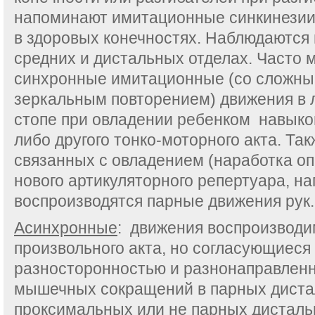
напоминают имитационные синкинезии,
в здоровых конечностях. Наблюдаются
средних и дистальных отделах. Часто 
синхронные имитационные (со сложн
зеркальным повторением) движения в 
стопе при овладении ребенком навыком
либо другого тонко-моторного акта. Так
связанных с овладением (наработка оп
нового артикуляторного репертуара, на
воспроизводятся парные движения рук.
Асинхронные
: движения воспроизводи
произвольного акта, но согласующиеся
разносторонностью и разнонаправлен
мышечных сокращений в парных диста
проксимальных или не парных дисталь