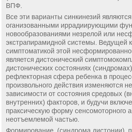
ВПФ.
Все эти варианты синкинезий являются
оганизованными иррадиирующими фу
новообразованиями незрелой или нес
экстрапирамидной системы. Ведущей 
симптоматикой этой несформированнос
является дистонический симптомокомп
дистонических состояниях (синдромах
рефлекторная сфера ребенка в проце
произвольного действия изменяются н
зависимости от состояния средовых (в
внутренних) факторов, и будучи включ
праксическую форму сенсомоторного а
неотъемлемой частью.
Формирование (синдрома дистонии), п