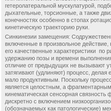
гетеролатеральной мускулатурой, под
дыхательные, торсионные, а также дви
конечностях особенно в стопах ротац
кинетическую траекторию руки.
Синкинезии замещения: Содружестве
включенные в произвольное действие,
его качественные характеристики по ри
удержанию позы и времени выполнения
отличие от предыдущих не вызывают ут
затягивают (удлиняют) процесс, делая 
мало продуктивным. Поскольку процесс
является целостным, а фрагментарным 
кинематическая сенсорная связность 
дискретно с включением низкоорганиз
(обозначаемых как патологические) ме