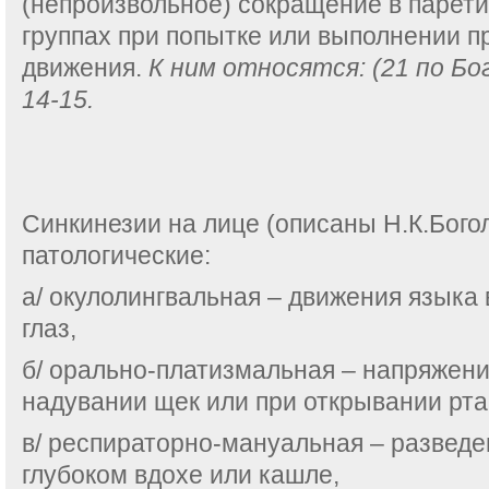
(непроизвольное) сокращение в паре
группах при попытке или выполнении п
движения.
К ним относятся: (21 по Бог
14-15.
Синкинезии на лице (описаны Н.К.Бог
патологические:
а/ окулолингвальная – движения языка 
глаз,
б/ орально-платизмальная – напряжен
надувании щек или при открывании рта
в/ респираторно-мануальная – разведе
глубоком вдохе или кашле,