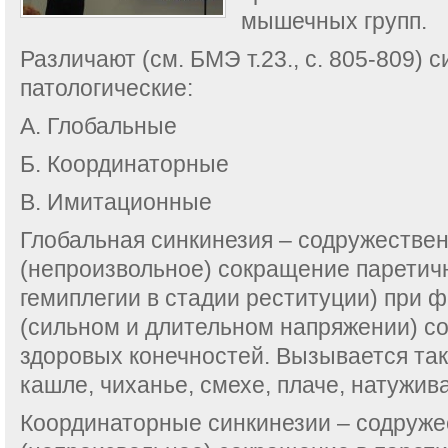
мышечных групп.
Различают (см. БМЭ т.23., с. 805-809) 
патологические:
А. Глобальные
Б. Координаторные
В. Имитационные
Глобальная синкинезия – содружестве
(непроизвольное) сокращение паретич
гемиплегии в стадии реституции) при
(сильном и длительном напряжении) 
здоровых конечностей. Вызывается так
кашле, чиханье, смехе, плаче, натужив
Координаторные синкинезии – содруж