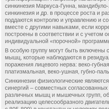
синкинезия Маркуса-Гунна, мандибуло
синкинезия и др. в процессе роста и р
поддаются контролю и управлению и с
вместе с другими навыками, если корр
построены в соответствии и с учетом 
индивидуальной «порочной» программы
В особую группу могут быть включены 
мышц, которые наблюдаются в резидуа
поражения лицевого нерва: веко-губная,
платизмальная, веко-ушная, губно-паль
Синкинезии физиологические являются
синергий – совместных согласованных
различных мышц и мышечных групп, о
реализацию целесообразного двигательн