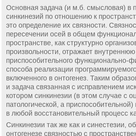
Основная задача (и м.б. смысловая) в
синкинезий по отношению к пространс
это определение их связности. Связнос
пересечении осей в общем функционал
пространстве, как структурно организо
произвольности, отражает внутреннюю
приспособительного функционально-фи
способа реализации программируемого
включенного в онтогенез. Таким образ
и задача связанная с исправлением иск
котором синкинезии (в этом случае с о
патологической, а приспособительной)
в любой восстановительный процесс ка
Синкинезии так же как и синестезии, 
онтогенезе связностью с пространств