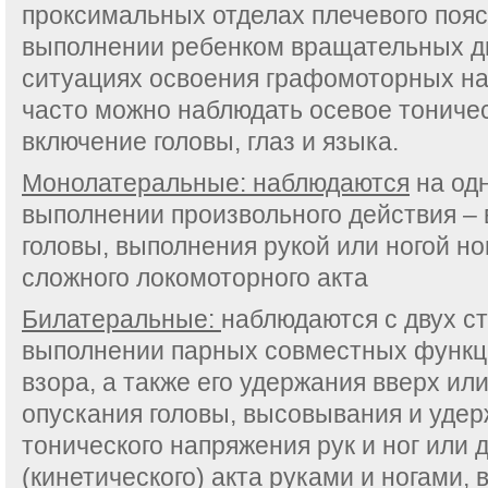
проксимальных отделах плечевого пояса
выполнении ребенком вращательных дв
ситуациях освоения графомоторных на
часто можно наблюдать осевое тониче
включение головы, глаз и языка.
Монолатеральные: наблюдаются
на одн
выполнении произвольного действия – 
головы, выполнения рукой или ногой но
сложного локомоторного акта
Билатеральные:
наблюдаются с двух ст
выполнении парных совместных функц
взора, а также его удержания вверх ил
опускания головы, высовывания и удер
тонического напряжения рук и ног или 
(кинетического) акта руками и ногами, 