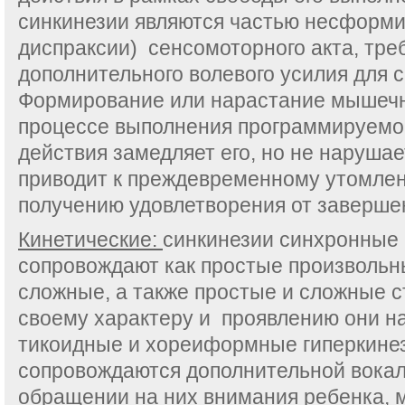
синкинезии являются частью несформи
диспраксии) сенсомоторного акта, тр
дополнительного волевого усилия для 
Формирование или нарастание мышечн
процессе выполнения программируемог
действия замедляет его, но не наруша
приводит к преждевременному утомлен
получению удовлетворения от завершен
Кинетические:
синкинезии синхронные
сопровождают как простые произвольны
сложные, а также простые и сложные с
своему характеру и проявлению они 
тикоидные и хореиформные гиперкинез
сопровождаются дополнительной вокал
обращении на них внимания ребенка, 