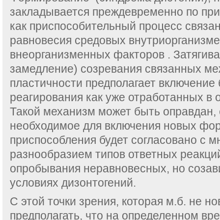
закладывается преждевременно по пр
как приспособительный процесс связа
равновесия средовых внутриорганизм
внеорганизменных факторов . Затягива
замедление) созревания связанных ме
пластичности предполагает включение
реагирования как уже отработанных в 
Такой механизм может быть оправдан,
необходимое для включения новых фор
приспособления будет согласовано с 
разнообразием типов ответных реакций
опробывания неравновесных, но созав
условиях дизонтогений.
С этой точки зрения, которая м.б. не н
предполагать, что на определенном вр