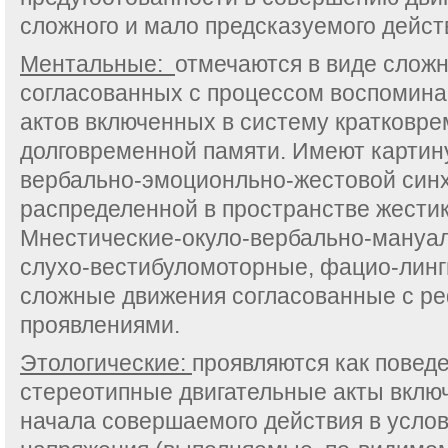
сложного и мало предсказуемого дейст
Ментальные:
отмечаются в виде слож
согласованных с процессом воспомин
актов включенных в систему кратковр
долговременной памяти. Имеют картин
вербально-эмоционльно-жестовой син
распределенной в пространстве жестик
Мнестические-окуло-вербально-мануа
слухо-вестибуломоторные, фацио-линг
сложные движения согласованные с р
проявлениями.
Этологические:
проявляются как повед
стереотипные двигательные акты вклю
начала совершаемого действия в усло