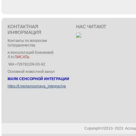
КОНТАКТНАЯ
НАС ЧИТАЮТ
ИНФОРМАЦИЯ
Контакты по вопросам
сотрудничества
и консультаций Ененковой
Л.Н.
ПИСАТЬ
WA +7(978)109-03-92
Основной новостной канал
МАЯК СЕНСОРНОЙ ИНТЕГРАЦИИ
https://t.me/sensornaya_integraciya
Copyright ©2013- 2023 Ассо