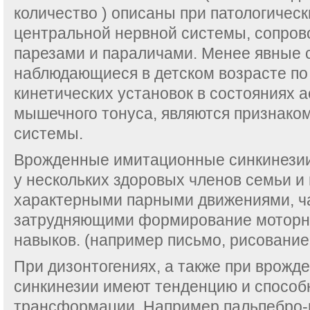
количество ) описаны при патологичес
центральной нервной системы, сопро
парезами и параличами. Менее явные 
наблюдающиеся в детском возрасте по 
кинетических установок в состояниях 
мышечного тонуса, являются признако
системы.
Врожденные имитационные синкинезии
у нескольких здоровых членов семьи и
характерными парными движениями, ча
затрудняющими формирование мотор
навыков. (например письмо, рисование, 
При дизонтогениях, а также при врожд
синкинезии имеют тенденцию и способ
трансформации. Например пальпебро