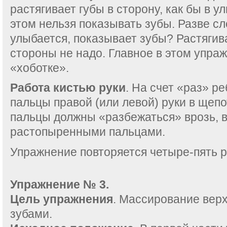
растягивает губы в сторону, как бы в у
этом нельзя показывать зубы. Разве сл
улыбается, показывает зубы? Растягив
стороны не надо. Главное в этом упра
«хоботке».
Работа кистью руки
. На счет «раз» р
пальцы правой (или левой) руки в щепо
пальцы должны «разбежаться» врозь, в
растопыренными пальцами.
Упражнение повторяется четыре-пять р
Упражнение № 3.
Цель упражнения
. Массирование вер
зубами.