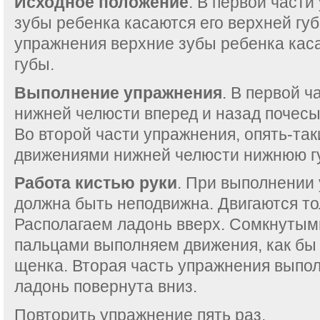
Исходное положение
. В первой част
зубы ребенка касаются его верхней губ
упражнения верхние зубы ребенка кас
губы.
Выполнение упражнения
. В первой 
нижней челюсти вперед и назад почесы
Во второй части упражнения, опять-та
движениями нижней челюсти нижнюю гу
Работа кистью руки
. При выполнении
должна быть неподвижна. Двигаются то
Располагаем ладонь вверх. Сомкнутым
пальцами выполняем движения, как бы
щенка. Вторая часть упражнения выполн
ладонь повернута вниз.
Повторить упражнение пять раз.