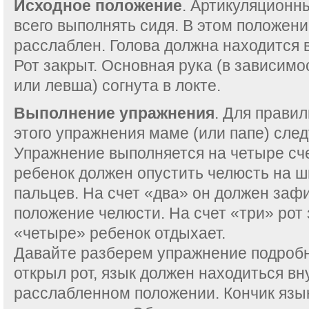
Исходное положение
. Артикуляционн
всего выполнять сидя. В этом положен
расслаблен. Голова должна находится 
Рот закрыт. Основная рука (в зависимо
или левша) согнута в локте.
Выполнение упражнения
. Для прави
этого упражнения маме (или папе) след
Упражнение выполняется на четыре сче
ребенок должен опустить челюсть на ш
пальцев. На счет «два» он должен заф
положение челюсти. На счет «три» рот 
«четыре» ребенок отдыхает.
Давайте разберем упражнение подробн
открыл рот, язык должен находиться вн
расслабленном положении. Кончик язы