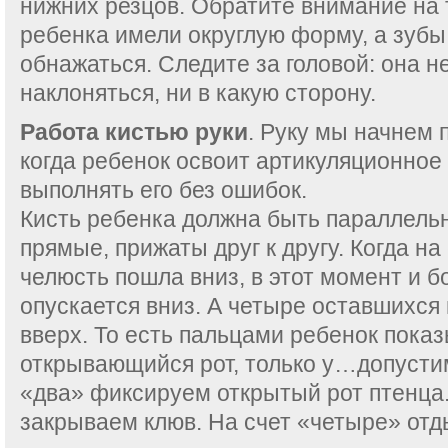
нижних резцов. Обратите внимание на т
ребенка имели округлую форму, а зуб
обнажаться. Следите за головой: она н
наклоняться, ни в какую сторону.
Работа кистью руки
. Руку мы начнем 
когда ребенок освоит артикуляционное
выполнять его без ошибок.
Кисть ребенка должна быть параллель
прямые, прижаты друг к другу. Когда на
челюсть пошла вниз, в этот момент и 
опускается вниз. А четыре оставшихся
вверх. То есть пальцами ребенок показ
открывающийся рот, только у…допустим
«два» фиксируем открытый рот птенца.
закрываем клюв. На счет «четыре» отд