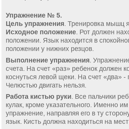
Упражнение № 5.
Цель упражнения
. Тренировка мышц 
Исходное положение
. Рот должен нах
положении. Язык находится в спокойно
положении у нижних резцов.
Выполнение упражнения
. Упражнени
счета. На счет «раз» ребенок должен 
коснуться левой щеки. На счет «два» -
Челюстью двигать нельзя.
Работа кистью руки
. Все пальчики ре
кулак, кроме указательного. Именно им
упражнение, направляя его в ту сторон
язык. Кисть должна находиться на мест