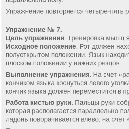
Упражнение повторяется четыре-пять р
Упражнение № 7.
Цель упражнения
. Тренировка мышц 
Исходное положение
. Рот должен нах
полуоткрытом положении. Язык находит
плоском положении у нижних резцов.
Выполнение упражнения
. На счет «
кончиком языка коснуться левого уголка
кончик языка должен переместится в пр
Работа кистью руки
. Пальцы руки соб
которая располагается параллельно пол
ладонь поворачивается влево, на счет «