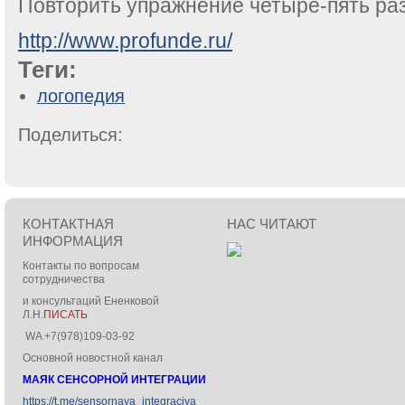
Повторить упражнение четыре-пять раз
http://www.profunde.ru/
Теги:
логопедия
Поделиться:
КОНТАКТНАЯ
НАС ЧИТАЮТ
ИНФОРМАЦИЯ
Контакты по вопросам
сотрудничества
и консультаций Ененковой
Л.Н.
ПИСАТЬ
WA +7(978)109-03-92
Основной новостной канал
МАЯК СЕНСОРНОЙ ИНТЕГРАЦИИ
https://t.me/sensornaya_integraciya