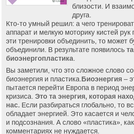
близости. И взаим
друга.
Кто-то умный решил: а чего тренирова
аппарат и мелкую моторику кистей рук 
эти тренировки объединить, то может б
объединили. В результате появилось
та
биоэнергопластика
.
Вы заметили, что это сложное слово со
биоэнергия и пластика.
Биоэнергия
– э
пытается перейти Европа в период эне
кризиса.
Это та энергия, которая нах
нас.
Если разбираться глобально, то вс
обладает энергией. Это касается и чел
и подсознания. А слово «пластика», как
комментариях не нуждается.