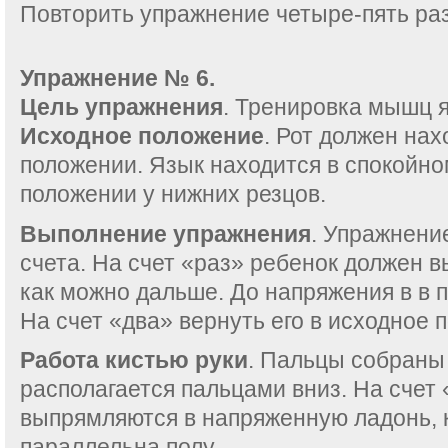
Повторить упражнение четыре-пять раз
Упражнение № 6.
Цель упражнения
. Тренировка мышц 
Исходное положение
. Рот должен нах
положении. Язык находится в спокойно
положении у нижних резцов.
Выполнение упражнения
. Упражнени
счета. На счет «раз» ребенок должен в
как можно дальше. До напряжения в в 
На счет «два» вернуть его в исходное 
Работа кистью руки
. Пальцы собраны 
располагается пальцами вниз. На счет
выпрямляются в напряженную ладонь, 
параллельна полу.