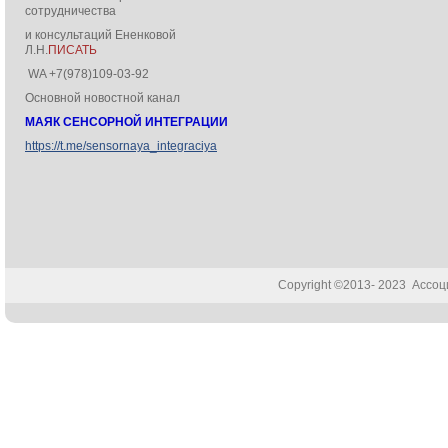
сотрудничества
и консультаций Ененковой
Л.Н.
ПИСАТЬ
WA +7(978)109-03-92
Основной новостной канал
МАЯК СЕНСОРНОЙ ИНТЕГРАЦИИ
https://t.me/sensornaya_integraciya
Copyright ©2013- 2023 Ассо