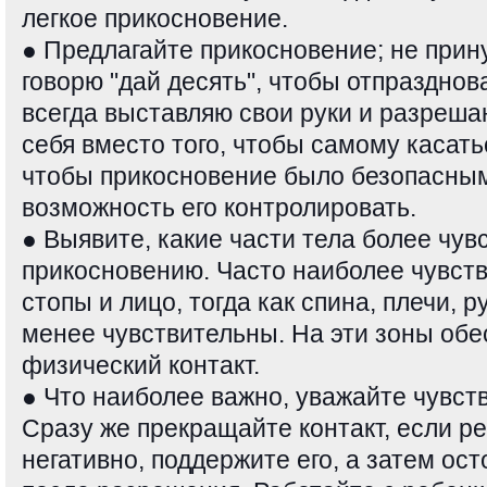
легкое прикосновение.
● Предлагайте прикосновение; не прин
говорю "дай десять", чтобы отпразднова
всегда выставляю свои руки и разреша
себя вместо того, чтобы самому касать
чтобы прикосновение было безопасным
возможность его контролировать.
● Выявите, какие части тела более чув
прикосновению. Часто наиболее чувств
стопы и лицо, тогда как спина, плечи, р
менее чувствительны. На эти зоны об
физический контакт.
● Что наиболее важно, уважайте чувст
Сразу же прекращайте контакт, если р
негативно, поддержите его, а затем о