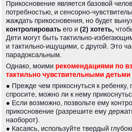
Прикосновение является базовой чело
потребностью, и сенсорно-чувствитель
жаждать прикосновения, но будет вын
контролировать
его и
(2) хотеть,
чтобы
Дети могут быть тактильно-избегающим
и тактильно-ищущими, с другой. Это ча
парадоксальным.
Однако, моими
рекомендациями по в
тактильно чувствительными детьми
● Прежде чем прикоснуться к ребенку, 
спросите, можно ли к нему прикоснутьс
● Если возможно, позвольте ему контр
прикосновение (разрешите ему держать
наоборот).
● Касаясь, используйте твердый глубоки