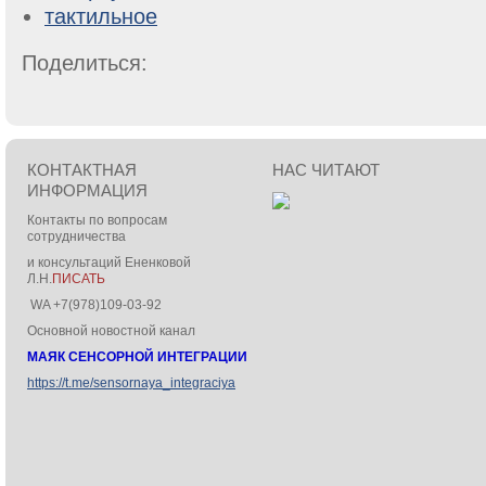
тактильное
Поделиться:
КОНТАКТНАЯ
НАС ЧИТАЮТ
ИНФОРМАЦИЯ
Контакты по вопросам
сотрудничества
и консультаций Ененковой
Л.Н.
ПИСАТЬ
WA +7(978)109-03-92
Основной новостной канал
МАЯК СЕНСОРНОЙ ИНТЕГРАЦИИ
https://t.me/sensornaya_integraciya