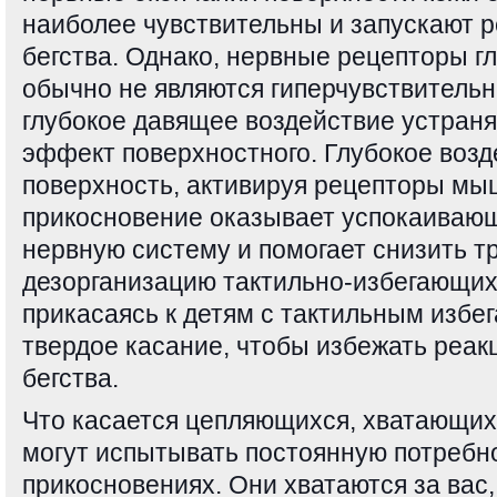
наиболее чувствительны и запускают 
бегства. Однако, нервные рецепторы г
обычно не являются гиперчувствительн
глубокое давящее воздействие устраня
эффект поверхностного. Глубокое возд
поверхность, активируя рецепторы мыш
прикосновение оказывает успокаиваю
нервную систему и помогает снизить т
дезорганизацию тактильно-избегающих 
прикасаясь к детям с тактильным избе
твердое касание, чтобы избежать реак
бегства.
Что касается цепляющихся, хватающихс
могут испытывать постоянную потребн
прикосновениях. Они хватаются за вас,