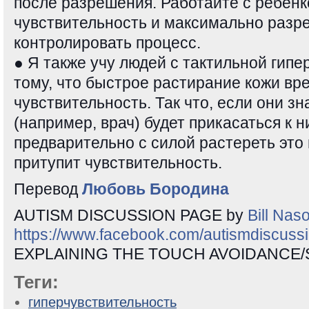
после разрешения. Работайте с ребенк
чувствительность и максимально разр
контролировать процесс.
● Я также учу людей с тактильной гип
тому, что быстрое растирание кожи вр
чувствительность. Так что, если они зна
(например, врач) будет прикасаться к н
предварительно с силой растереть это
притупит чувствительность.
Перевод
Любовь Бородина
AUTISM DISCUSSION PAGE by
Bill Nas
https://www.facebook.com/autismdiscuss
EXPLAINING THE TOUCH AVOIDANCE/
Теги:
гиперчувствительность