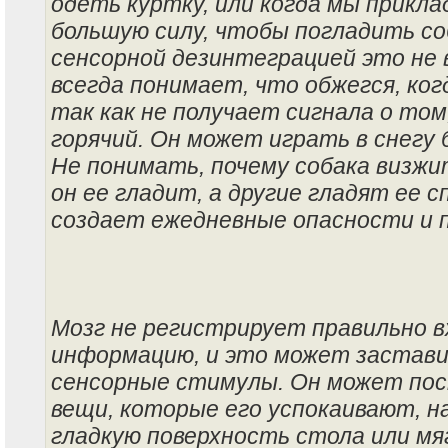
одеть куртку, или когда мы прикл
большую силу, чтобы погладить соб
сенсорной дезинтеграцией это не в
всегда понимает, что обжегся, ког
так как не получает сигнала о том
горячий. Он может играть в снегу
Не понимать, почему собака визжит
он ее гладит, а другие гладят ее с
создает ежедневные опасности и 
Мозг не регистрирует правильно 
информацию, и это может застави
сенсорные стимулы. Он может по
вещи, которые его успокаивают, н
гладкую поверхность стола или мя