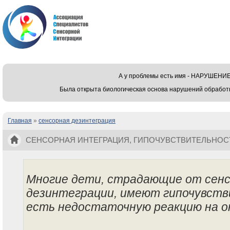
А у проблемы есть имя - НАРУШЕ
Была открыта биологическая основа нарушений обработ
Главная
»
сенсорная дезинтеграция
Вы здесь
СЕНСОРНАЯ ИНТЕГРАЦИЯ, ГИПОЧУВСТВИТЕЛЬНОС
Многие дети, страдающие от сен
дезинтеграции, имеют гипочувств
есть недостаточную реакцию на о