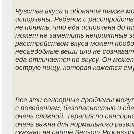
Чувства вкуса и обоняния также м
испорчены. Ребенок с расстройст
не понять, что еда испорчена до то
может не заметить неприятные за
расстройством вкуса может пробо
несъедобные вещи или не сознават
еда отличается по вкусу. Он мож
острую пищу, которая кажется ем
Все эти сенсорные проблемы могу
с поведением, безопасностью и сд
очень сложной. Терапия по сенсор
очень важна для нормального разви
сказано на сайте Sensory Processin