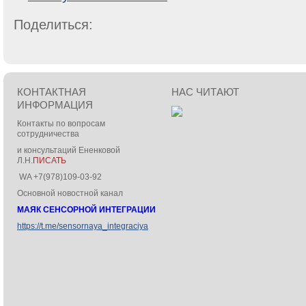
Поделиться:
КОНТАКТНАЯ
НАС ЧИТАЮТ
ИНФОРМАЦИЯ
Контакты по вопросам
сотрудничества
и консультаций Ененковой
Л.Н.
ПИСАТЬ
WA +7(978)109-03-92
Основной новостной канал
МАЯК СЕНСОРНОЙ ИНТЕГРАЦИИ
https://t.me/sensornaya_integraciya