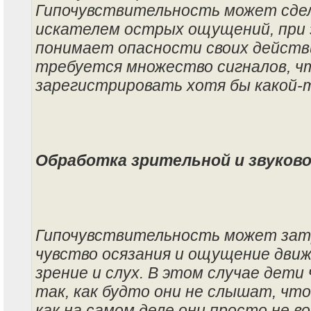
Гипочувствительность может сде
искателем острых ощущений, при 
понимает опасности своих действи
требуется множество сигналов, ч
зарегистрировать хотя бы какой-т
Обработка зрительной и звуков
Гипочувствительность может зат
чувство осязания и ощущение движ
зрение и слух. В этом случае дети
так, как будто они не слышат, что
как на самом деле они просто не в