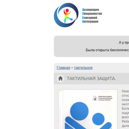
А у 
Была открыта биологичес
Главная
»
тактильное
Вы здесь
ТАКТИЛЬНАЯ ЗАЩИТА.
Неко
отно
псих
нес
Бол
ощущ
всег
Ребе
диле