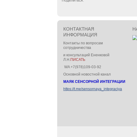
Поделиться:
КОНТАКТНАЯ
Н
ИНФОРМАЦИЯ
Контакты по вопросам
сотрудничества
и консультаций Ененковой
Л.Н.
ПИСАТЬ
WA +7(978)109-03-92
Основной новостной канал
МАЯК СЕНСОРНОЙ ИНТЕГРАЦИИ
https://t.me/sensornaya_integraciya