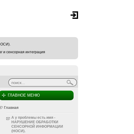
ОСИ).
г и сенсорная интеграция
Найти
Форма поиска
ГЛАВНОЕ МЕНЮ
Главная
А у проблемы есть имя -
НАРУШЕНИЕ ОБРАБОТКИ
СЕНСОРНОЙ ИНФОРМАЦИИ
(НОСИ).