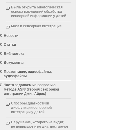
Была открыта биологическая
основа нарушений обработки
сенсорной информации у детей
Мозг и сенсорная интеграция
Новости
Статьи
Библиотека
Документы
Презентации, видеофайлы,
аудиофайлы
Часто задаваемые вопросы о
методе ASI® (теория сенсорной
интеграции Джин Айрес)
Способы диагностики
дисфункции сенсорной
интеграции у детей
Нарушение, которого не видят,
не понимают и не диагностируют