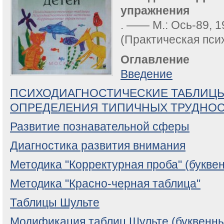
упражнения
. —— М.: Ось-89, 19
(Практическая пси
Оглавление
Введение
ПСИХОДИАГНОСТИЧЕСКИЕ ТАБЛИЦЫ
ОПРЕДЕЛЕНИЯ ТИПИЧНЫХ ТРУДНОС
Развитие познавательной сферы
Диагностика развития внимания
Методика "Корректурная проба" (букве
Методика "Красно-черная таблица"
Таблицы Шульте
Модификация таблиц Шульте (буквенны