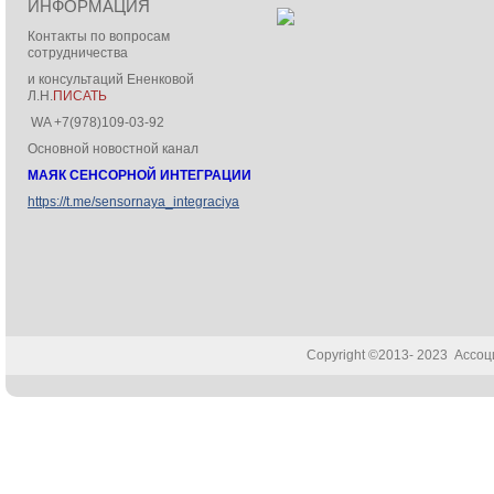
ИНФОРМАЦИЯ
Контакты по вопросам
сотрудничества
и консультаций Ененковой
Л.Н.
ПИСАТЬ
WA +7(978)109-03-92
Основной новостной канал
МАЯК СЕНСОРНОЙ ИНТЕГРАЦИИ
https://t.me/sensornaya_integraciya
Copyright ©2013- 2023 Ассо