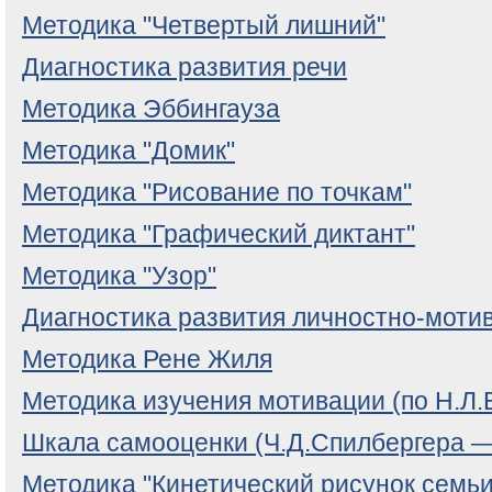
Методика "Четвертый лишний"
Диагностика развития речи
Методика Эббингауза
Методика "Домик"
Методика "Рисование по точкам"
Методика "Графический диктант"
Методика "Узор"
Диагностика развития личностно-мот
Методика Рене Жиля
Методика изучения мотивации (по Н.Л.
Шкала самооценки (Ч.Д.Спилбергера 
Методика "Кинетический рисунок семьи