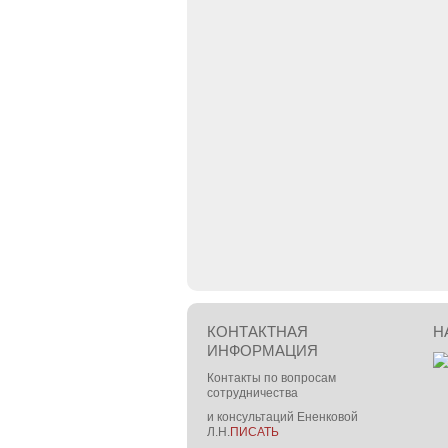
КОНТАКТНАЯ
Н
ИНФОРМАЦИЯ
Контакты по вопросам
сотрудничества
и консультаций Ененковой
Л.Н.
ПИСАТЬ