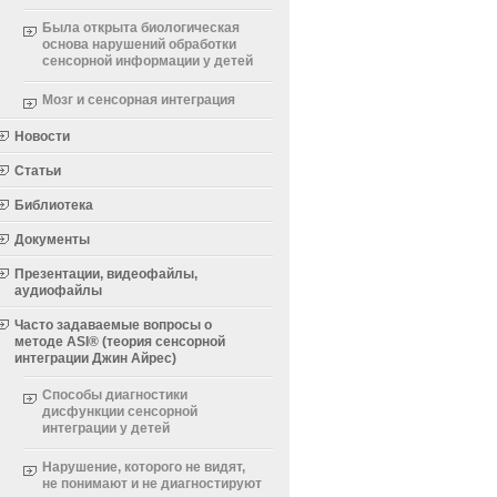
Была открыта биологическая
основа нарушений обработки
сенсорной информации у детей
Мозг и сенсорная интеграция
Новости
Статьи
Библиотека
Документы
Презентации, видеофайлы,
аудиофайлы
Часто задаваемые вопросы о
методе ASI® (теория сенсорной
интеграции Джин Айрес)
Способы диагностики
дисфункции сенсорной
интеграции у детей
Нарушение, которого не видят,
не понимают и не диагностируют