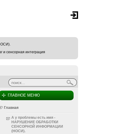
ОСИ).
г и сенсорная интеграция
Найти
Форма поиска
ГЛАВНОЕ МЕНЮ
Главная
А у проблемы есть имя -
НАРУШЕНИЕ ОБРАБОТКИ
СЕНСОРНОЙ ИНФОРМАЦИИ
(НОСИ).