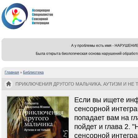
А у проблемы есть имя - НАРУШЕ
Была открыта биологическая основа нарушений обработ
Главная
»
Библиотека
Вы здесь
ПРИКЛЮЧЕНИЯ ДРУГОГО МАЛЬЧИКА. АУТИЗМ И НЕ
ЕЛИЗАВЕТА
Если вы ищете ин
сенсорной интегра
попадает вам на гла
пойдет и глава 2. 
сенсорной интеграц