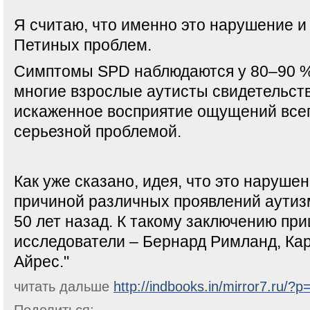
Я считаю, что именно это нарушение и
Петиных проблем.
Симптомы SPD наблюдаются у 80–90 %
многие взрослые аутисты свидетельств
искаженное восприятие ощущений всег
серьезной проблемой.
Как уже сказано, идея, что это наруше
причиной различных проявлений аутиз
50 лет назад. К такому заключению пр
исследователи – Бернард Римланд, Ка
Айрес."
читать дальше
http://indbooks.in/mirror7.ru/?