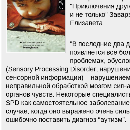
"Приключения друг
и не только" Зава
Елизавета.
"В последние два д
появляется все бо
проблемах, обусл
(Sensory Processing Disorder; нарушен
сенсорной информации) – нарушением
неправильной обработкой мозгом сигн
органов чувств. Некоторые специалис
SPD как самостоятельное заболевание и
случае, когда оно выражено очень силь
ошибочно поставить диагноз “аутизм”.