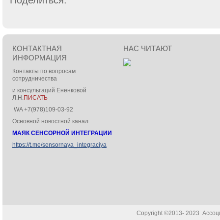
Поделиться:
КОНТАКТНАЯ
НАС ЧИТАЮТ
ИНФОРМАЦИЯ
Контакты по вопросам
сотрудничества
и консультаций Ененковой
Л.Н.
ПИСАТЬ
WA +7(978)109-03-92
Основной новостной канал
МАЯК СЕНСОРНОЙ ИНТЕГРАЦИИ
https://t.me/sensornaya_integraciya
Copyright ©2013- 2023 Ассо