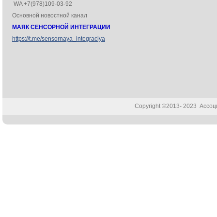
WA +7(978)109-03-92
Основной новостной канал
МАЯК СЕНСОРНОЙ ИНТЕГРАЦИИ
https://t.me/sensornaya_integraciya
Copyright ©2013- 2023 Ассо