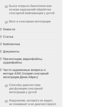
Была открыта биологическая
основа нарушений обработки
сенсорной информации у детей
Мозг и сенсорная интеграция
Новости
Статьи
Библиотека
Документы
Презентации, видеофайлы,
аудиофайлы
Часто задаваемые вопросы о
методе ASI® (теория сенсорной
интеграции Джин Айрес)
Способы диагностики
дисфункции сенсорной
интеграции у детей
Нарушение, которого не видят,
не понимают и не диагностируют