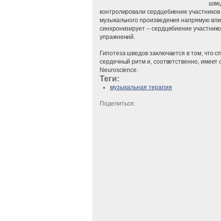
швед
контролировали сердцебиение участников 
музыкального произведения напрямую влия
синхронизирует – сердцебиение участник
упражнений.
Гипотеза шведов заключается в том, что 
сердечный ритм и, соответственно, имеет
Neuroscience.
Теги:
музыкальная терапия
Поделиться: