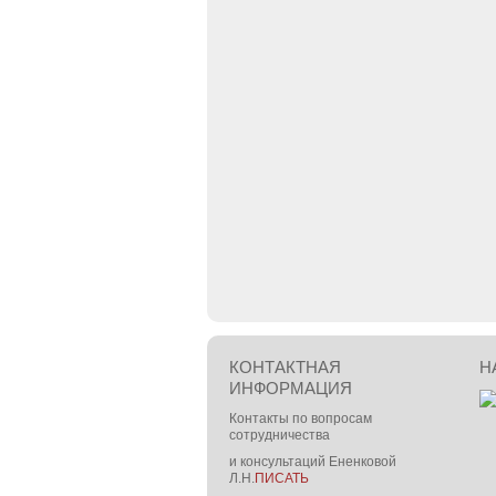
КОНТАКТНАЯ
Н
ИНФОРМАЦИЯ
Контакты по вопросам
сотрудничества
и консультаций Ененковой
Л.Н.
ПИСАТЬ