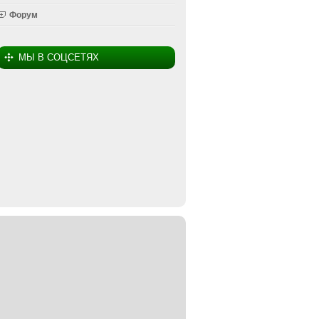
Форум
МЫ В СОЦСЕТЯХ