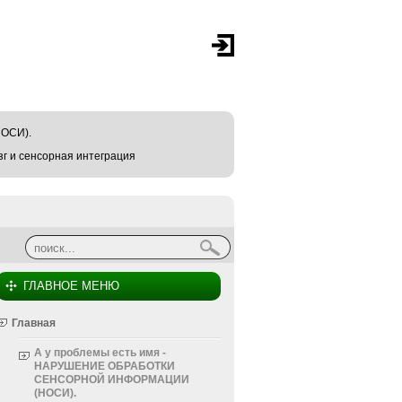
ОСИ).
г и сенсорная интеграция
Найти
Форма поиска
ГЛАВНОЕ МЕНЮ
Главная
А у проблемы есть имя -
НАРУШЕНИЕ ОБРАБОТКИ
СЕНСОРНОЙ ИНФОРМАЦИИ
(НОСИ).