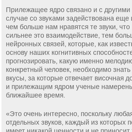
Прилежащее ядро связано и с другими 
случае со звуками задействована еще 
чем больше нам нравятся те звуки, чт
сильнее это взаимодействие, тем боль
нейронных связей, которые, как извест
основу наших когнитивных способност
прогнозировать, какую именно мелоди
конкретный человек, необходимо знать
вкусы, за которые отвечает височная д
и прилежащим ядром ученые намерены
ближайшее время.
«Это очень интересно, поскольку люба
отдельных звуков, каждый из которых п
имеет никакой ценности и не приносит