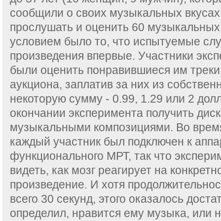
сообщили о своих музыкальных вкусах
прослушать и оценить 60 музыкальных
условием было то, что испытуемые сл
произведения впервые. Участники экс
были оценить понравившиеся им треки
аукциона, заплатив за них из собствен
некоторую сумму - 0.99, 1.29 или 2 дол
окончании эксперимента получить дис
музыкальными композициями. Во время
каждый участник был подключен к аппа
функционального МРТ, так что экспери
видеть, как мозг реагирует на конкрет
произведение. И хотя продолжительнос
всего 30 секунд, этого оказалось доста
определил, нравится ему музыка, или не