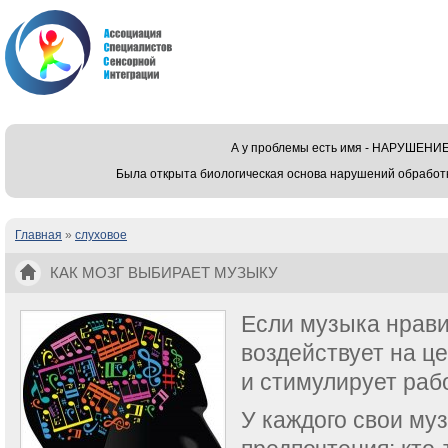
А у проблемы есть имя - НАРУШЕ
Была открыта биологическая основа нарушений обработ
Главная
»
слуховое
Вы здесь
КАК МОЗГ ВЫБИРАЕТ МУЗЫКУ
Если музыка нрави
воздействует на це
и стимулирует рабо
У каждого свои му