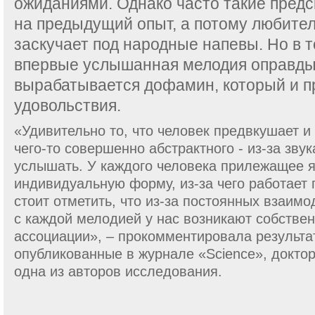
ожиданиями. Однако часто такие пред
на предыдущий опыт, а потому любитель
заскучает под народные напевы. Но в т
впервые услышанная мелодия оправды
вырабатывается дофамин, который и п
удовольствия.
«Удивительно то, что человек предвкушает и
чего-то совершенно абстрактного - из-за зву
услышать. У каждого человека прилежащее 
индивидуальную форму, из-за чего работает 
стоит отметить, что из-за постоянных взаимо
с каждой мелодией у нас возникают собств
ассоциации», – прокомментировала результа
опубликованные в журнале «Science», докто
одна из авторов исследования.