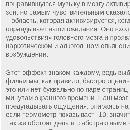
понравившуюся музыку в мозгу активи
зон, но самым чувствительным оказал
– область, которая активизируется, ког
оправдывает наши ожидания. Оно вход
удовольствия» головного мозга и прояв
наркотическом и алкогольном опьянени
возбуждении.
Этот эффект знаком каждому, ведь выб
фильм мы, как правило, быстро оценив
это или нет буквально по паре страниц
минутам экранного времени. Наш мозг
предугадывать ощущения, опираясь н
если термометр показывает -10, значит
Так же обстоят дела и с абстрактными