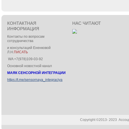
КОНТАКТНАЯ
НАС ЧИТАЮТ
ИНФОРМАЦИЯ
Контакты по вопросам
сотрудничества
и консультаций Ененковой
Л.Н.
ПИСАТЬ
WA +7(978)109-03-92
Основной новостной канал
МАЯК СЕНСОРНОЙ ИНТЕГРАЦИИ
https://t.me/sensornaya_integraciya
Copyright ©2013- 2023 Ассо