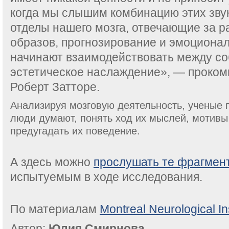
когда мы слышим комбинацию этих звуко
отделы нашего мозга, отвечающие за 
образов, прогнозирование и эмоционал
начинают взаимодействовать между со
эстетическое наслаждение», — проком
Роберт Затторе.
Анализируя мозговую деятельность, ученые п
люди думают, понять ход их мыслей, мотивы 
предугадать их поведение.
А здесь можно
прослушать те фрагмен
испытуемым в ходе исследования.
По материалам
Montreal Neurological In
Автор:
Юлия Смирнова