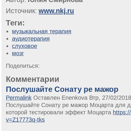
Источник:
www.nkj.ru
Теги:
музыкальная терапия
аудиотерапия
слуховое
мозг
Поделиться:
Комментарии
Послушайте Сонату ре мажор
Permalink
Оставлен
Enenkova
Втр, 27/02/2018
Послушайте Сонату ре мажор Моцарта для д
которой тестировали эффект Моцарта
https:
v=Z17773q-tks