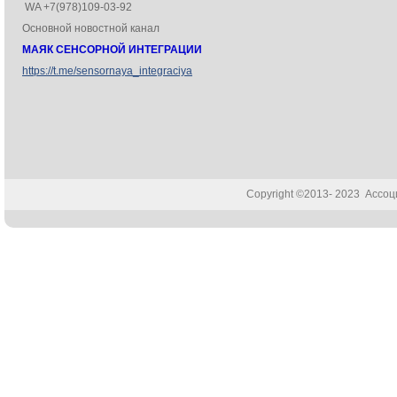
WA +7(978)109-03-92
Основной новостной канал
МАЯК СЕНСОРНОЙ ИНТЕГРАЦИИ
https://t.me/sensornaya_integraciya
Copyright ©2013- 2023 Ассо