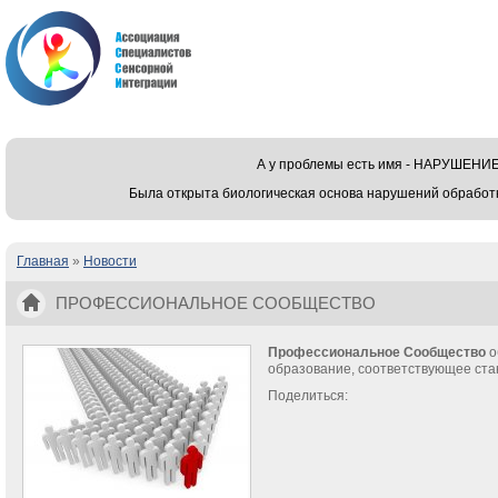
А у проблемы есть имя - НАРУШЕ
Была открыта биологическая основа нарушений обработ
Главная
»
Новости
Вы здесь
ПРОФЕССИОНАЛЬНОЕ СООБЩЕСТВО
Профессиональное Сообщество
о
образование, соответствующее ста
Поделиться: