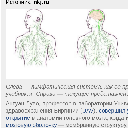
Источник:
nkj.ru
Слева — лимфатическая система, как её п
учебниках. Справа — текущее представлени
Антуан Луво, профессор в лаборатории Унив
здравоохранения Виргинии (
UAV
),
совершил 
открытие
в анатомии головного мозга, когда
мозговую оболочку
,— мембранную структуру,