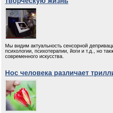
творческую жизнь
Мы видим актуальность сенсорной деприваци
психологии, психотерапии, йоги и т.д., но так
современного искусства.
Нос человека различает трилл