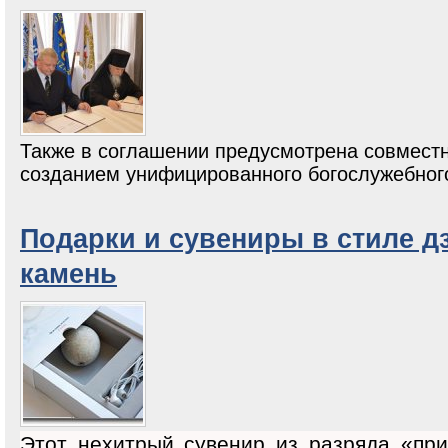
Также в соглашении предусмотрена совместн
созданием унифицированного богослужебного
Подарки и сувениры в стиле дз
камень
Этот нехитрый сувенир из разряда «пр