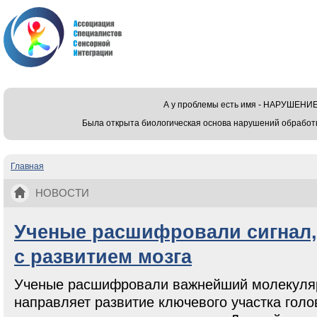
А у проблемы есть имя - НАРУШЕ
Была открыта биологическая основа нарушений обработ
Главная
Вы здесь
НОВОСТИ
Ученые расшифровали сигнал,
с развитием мозга
Ученые расшифровали важнейший молекуляр
направляет развитие ключевого участка голов