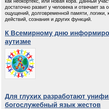
как неокортекс, или новая кора. Данный участ
достаточно развит у человека и отвечает за 
ощущений, долговременной памяти, логики,
действий, сознания и других функций.
К Всемирному дню информиро
аутизме
Для глухих разработают униф
богослужебный язык жестов