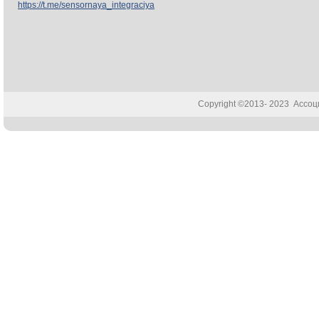
https://t.me/sensornaya_integraciya
Copyright ©2013- 2023 Ассо