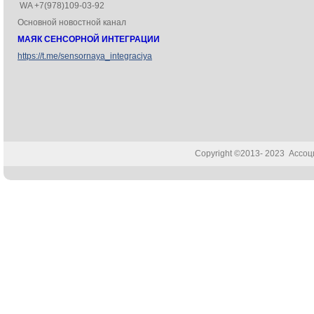
WA +7(978)109-03-92
Основной новостной канал
МАЯК СЕНСОРНОЙ ИНТЕГРАЦИИ
https://t.me/sensornaya_integraciya
Copyright ©2013- 2023 Ассо