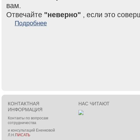
вам.
Отвечайте
"неверно"
, если это совер
о Тест. Вы высокочувствительны?
Подробнее
КОНТАКТНАЯ
НАС ЧИТАЮТ
ИНФОРМАЦИЯ
Контакты по вопросам
сотрудничества
и консультаций Ененковой
Л.Н.
ПИСАТЬ