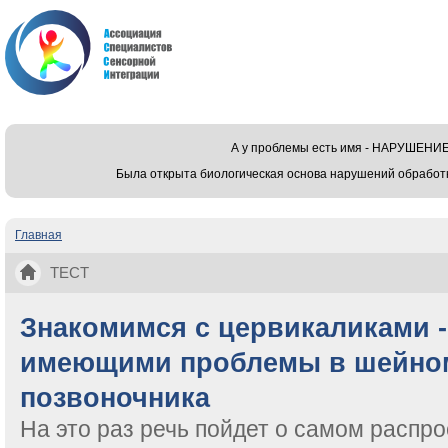
А у проблемы есть имя - НАРУШЕ
Была открыта биологическая основа нарушений обработ
Главная
Вы здесь
ТЕСТ
Знакомимся с цервикаликами -
имеющими проблемы в шейном
позвоночника
На это раз речь пойдет о самом распр