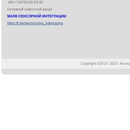
WA +7(978)109-03-92
Основной новостной канал
МАЯК СЕНСОРНОЙ ИНТЕГРАЦИИ
https://t.me/sensornaya_integraciya
Copyright ©2013- 2023 Ассо