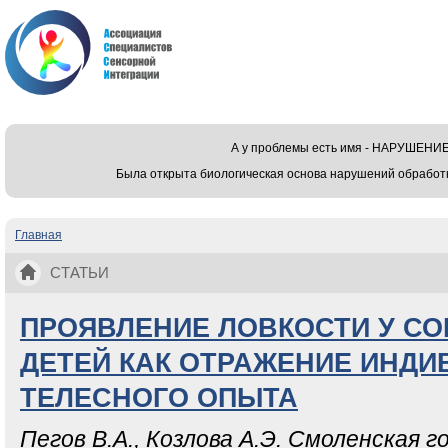
А у проблемы есть имя - НАРУШЕ
Была открыта биологическая основа нарушений обработ
Главная
Вы здесь
СТАТЬИ
ПРОЯВЛЕНИЕ ЛОВКОСТИ У С
ДЕТЕЙ КАК ОТРАЖЕНИЕ ИНД
ТЕЛЕСНОГО ОПЫТА
Пегов В.А., Козлова А.Э. Смоленская 