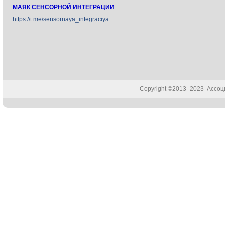
МАЯК СЕНСОРНОЙ ИНТЕГРАЦИИ
https://t.me/sensornaya_integraciya
Copyright ©2013- 2023 Ассо