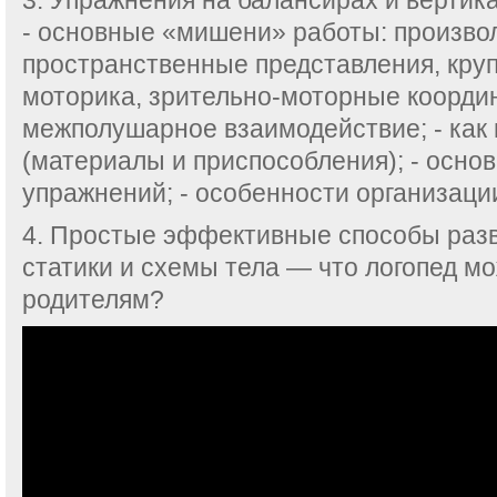
3. Упражнения на балансирах и вертик
- основные «мишени» работы: произво
пространственные представления, круп
моторика, зрительно-моторные коорди
межполушарное взаимодействие; - как 
(материалы и приспособления); - осно
упражнений; - особенности организаци
4. Простые эффективные способы разв
статики и схемы тела — что логопед м
родителям?