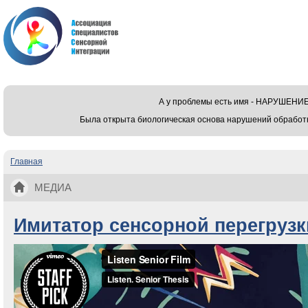
А у проблемы есть имя - НАРУШЕ
Была открыта биологическая основа нарушений обработ
Главная
Вы здесь
МЕДИА
Имитатор сенсорной перегрузк