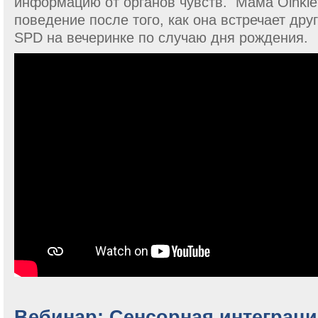
информацию от органов чувств. Мама Oinkle
поведение после того, как она встречает дру
SPD на вечеринке по случаю дня рождения.
Вебинар: Сенсорная интеграци