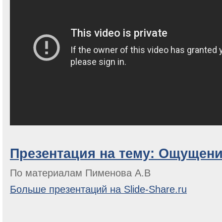
Презентация на тему: Ощущени
По материалам Пименова А.В
Больше презентаций на Slide-Share.ru