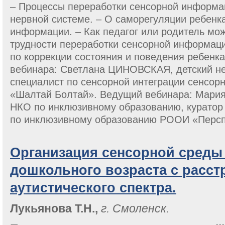
– Процессы переработки сенсорной информа
нервной системе. – О саморегуляции ребенк
информации. – Как педагог или родитель мож
трудности переработки сенсорной информаци
по коррекции состояния и поведения ребенк
вебинара: Светлана ЦИНОВСКАЯ, детский не
специалист по сенсорной интеграции сенсорн
«Шалтай Болтай». Ведущий вебинара: Мари
НКО по инклюзивному образованию, куратор
по инклюзивному образованию РООИ «Персп
Организация сенсорной среды
дошкольного возраста с расс
аутистического спектра.
Лукьянова Т.Н.,
г. Смоленск.