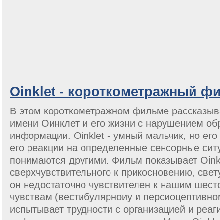
Oinklet - короткометражный ф
В этом короткометражном фильме рассказыв
имени Оинклет и его жизни с нарушением об
информации. Oinklet - умный мальчик, но ег
его реакции на определенные сенсорные сит
понимаются другими. Фильм показывает Oinkl
сверхчувствительного к прикосновению, свету 
он недостаточно чувствителен к нашим шест
чувствам (вестибулярноиу и персиоцептивно
испытывает трудности с организацией и реаг