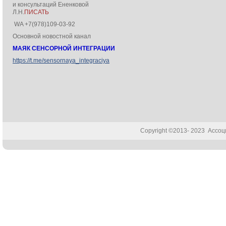
и консультаций Ененковой
Л.Н.
ПИСАТЬ
WA +7(978)109-03-92
Основной новостной канал
МАЯК СЕНСОРНОЙ ИНТЕГРАЦИИ
https://t.me/sensornaya_integraciya
Copyright ©2013- 2023 Ассо