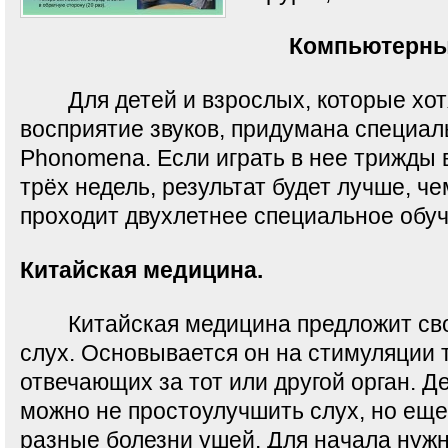
Компьютерны
Для детей и взрослых, которые хотя
восприятие звуков, придумана специал
Phonоmena. Если играть в нее трижды 
трёх недель, результат будет лучше, чем
проходит двухлетнее специальное обуч
Китайская медицина.
Китайская медицина предложит сво
слух. Основывается он на стимуляции т
отвечающих за тот или другой орган. Д
можно не простоулучшить слух, но еще
разные болезни ушей. Для нaчала нуж