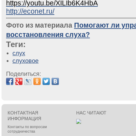
https://youtu.be/XILIb6K4HbA
http://econet.ru/
Фото из материала
Помогают ли упр
восстановления слуха?
Теги:
слух
слуховое
Поделиться:
КОНТАКТНАЯ
НАС ЧИТАЮТ
ИНФОРМАЦИЯ
Контакты по вопросам
сотрудничества