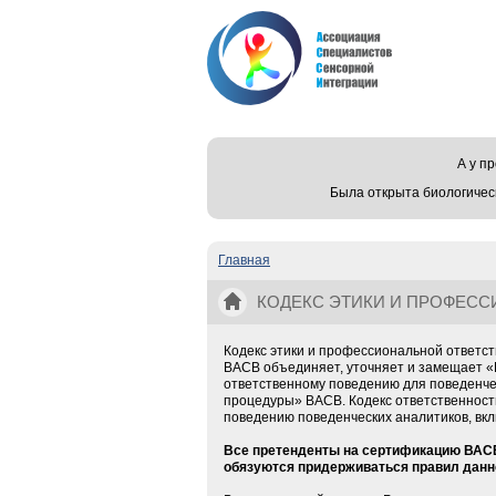
А у 
Была открыта биологичес
Главная
Вы здесь
КОДЕКС ЭТИКИ И ПРОФЕС
АНАЛИТИКОВ
Кодекс этики и профессиональной ответс
ВАСВ объединяет, уточняет и замещает «
ответственному поведению для поведенче
процедуры» ВАСВ. Кодекс ответственност
поведению поведенческих аналитиков, вкл
Все претенденты на сертификацию ВАС
обязуются придерживаться правил данног