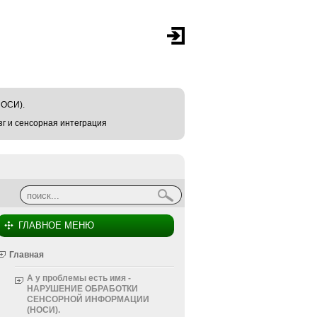
ОСИ).
г и сенсорная интеграция
Найти
Форма поиска
ГЛАВНОЕ МЕНЮ
Главная
А у проблемы есть имя -
НАРУШЕНИЕ ОБРАБОТКИ
СЕНСОРНОЙ ИНФОРМАЦИИ
(НОСИ).