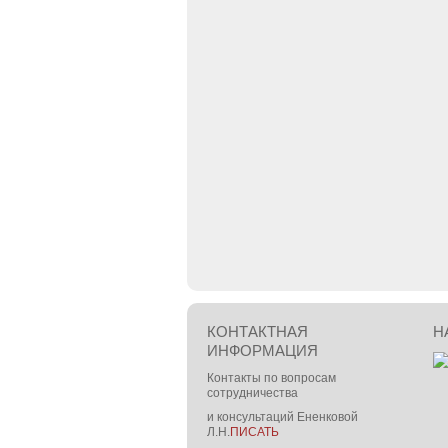
КОНТАКТНАЯ
Н
ИНФОРМАЦИЯ
Контакты по вопросам
сотрудничества
и консультаций Ененковой
Л.Н.
ПИСАТЬ