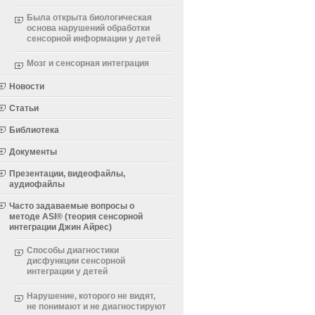
Была открыта биологическая
основа нарушений обработки
сенсорной информации у детей
Мозг и сенсорная интеграция
Новости
Статьи
Библиотека
Документы
Презентации, видеофайлы,
аудиофайлы
Часто задаваемые вопросы о
методе ASI® (теория сенсорной
интеграции Джин Айрес)
Способы диагностики
дисфункции сенсорной
интеграции у детей
Нарушение, которого не видят,
не понимают и не диагностируют