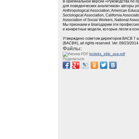
В оригинальной версии «Руководства по 
для поведенческих аналитиков» авторы у
Anthropological Association, American Educa
Sociological Association, California Associati
Association of Social Workers, National Assoc
Мы признаем и благодарим эти профессион
и конкретные модели, которые легли в осн
Утверждено советом директоров BACB 7 авгус
(BACB®), all rights reserved. Ver. 09/23/2014
Файлы:
kodeks_etiki_ava.pdf
Поделиться: