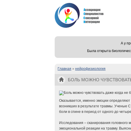
А у 
Была открыта биологичес
Главная
»
нейрофизиология
Вы здесь
БОЛЬ МОЖНО ЧУВСТВОВАТЬ
Оказывается, именно эмоции определяют 
возникших в результате травмы. Ученые С
боли в спине в период от одного до четыр
Исследования – сканирования головного мо
эмоциональной реакции на травму. Выясни