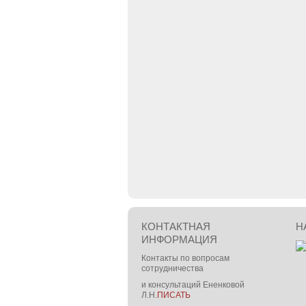
КОНТАКТНАЯ
Н
ИНФОРМАЦИЯ
Контакты по вопросам
сотрудничества
и консультаций Ененковой
Л.Н.
ПИСАТЬ