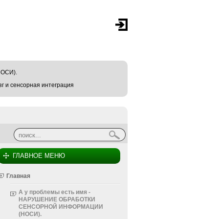
ОСИ).
г и сенсорная интеграция
Найти
Форма поиска
ГЛАВНОЕ МЕНЮ
Главная
А у проблемы есть имя -
НАРУШЕНИЕ ОБРАБОТКИ
СЕНСОРНОЙ ИНФОРМАЦИИ
(НОСИ).