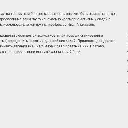
л на травму, тем больше вероятность того, что боль останется даже,
определенные зоны мозга изначально чрезмерно активны у людей с
ель исследовательской группы профессор Иван Апакарьян.
едований оказывается возможность при помощи сканирования
стью) определить развитие дальнейших болей. Прилегающие ядра как
ценивать явления внешнего мира и реагировать на них. Поэтому,
ую тональность, приводящую к хронической боли.