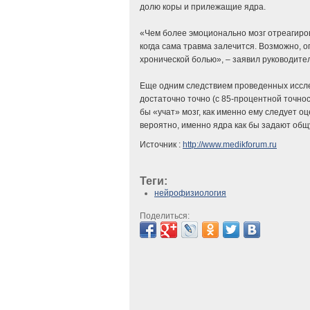
долю коры и прилежащие ядра.
«Чем более эмоционально мозг отреагирова
когда сама травма залечится. Возможно, 
хронической болью», – заявил руководит
Еще одним следствием проведенных иссл
достаточно точно (с 85-процентной точно
бы «учат» мозг, как именно ему следует о
вероятно, именно ядра как бы задают общ
Источник :
http://www.medikforum.ru
Теги:
нейрофизиология
Поделиться: