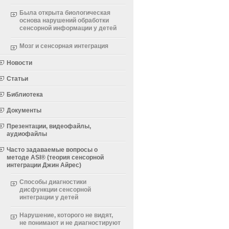
Была открыта биологическая
основа нарушений обработки
сенсорной информации у детей
Мозг и сенсорная интеграция
Новости
Статьи
Библиотека
Документы
Презентации, видеофайлы,
аудиофайлы
Часто задаваемые вопросы о
методе ASI® (теория сенсорной
интеграции Джин Айрес)
Способы диагностики
дисфункции сенсорной
интеграции у детей
Нарушение, которого не видят,
не понимают и не диагностируют