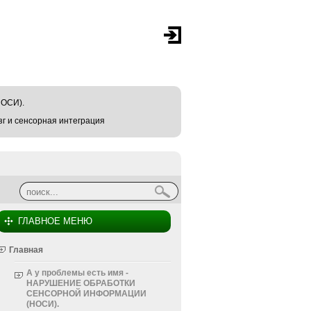
ОСИ).
г и сенсорная интеграция
Найти
Форма поиска
ГЛАВНОЕ МЕНЮ
Главная
А у проблемы есть имя -
НАРУШЕНИЕ ОБРАБОТКИ
СЕНСОРНОЙ ИНФОРМАЦИИ
(НОСИ).