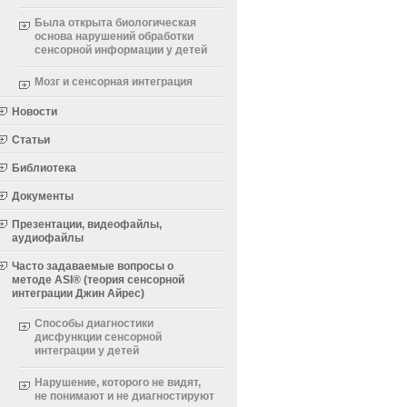
Была открыта биологическая
основа нарушений обработки
сенсорной информации у детей
Мозг и сенсорная интеграция
Новости
Статьи
Библиотека
Документы
Презентации, видеофайлы,
аудиофайлы
Часто задаваемые вопросы о
методе ASI® (теория сенсорной
интеграции Джин Айрес)
Способы диагностики
дисфункции сенсорной
интеграции у детей
Нарушение, которого не видят,
не понимают и не диагностируют