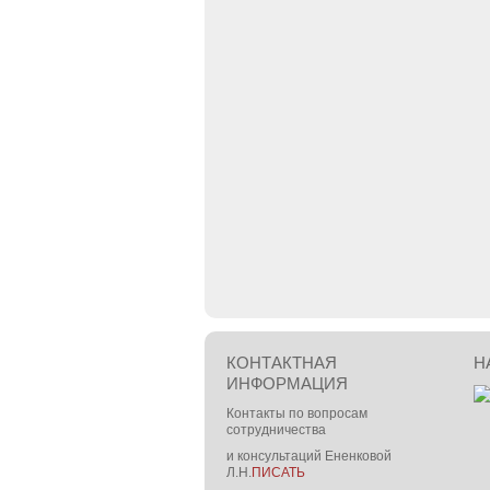
КОНТАКТНАЯ
Н
ИНФОРМАЦИЯ
Контакты по вопросам
сотрудничества
и консультаций Ененковой
Л.Н.
ПИСАТЬ