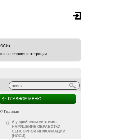
ОСИ).
г и сенсорная интеграция
Найти
Форма поиска
ГЛАВНОЕ МЕНЮ
Главная
А у проблемы есть имя -
НАРУШЕНИЕ ОБРАБОТКИ
СЕНСОРНОЙ ИНФОРМАЦИИ
(НОСИ).