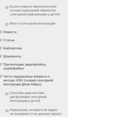
Была открыта биологическая
основа нарушений обработки
сенсорной информации у детей
Мозг и сенсорная интеграция
Новости
Статьи
Библиотека
Документы
Презентации, видеофайлы,
аудиофайлы
Часто задаваемые вопросы о
методе ASI® (теория сенсорной
интеграции Джин Айрес)
Способы диагностики
дисфункции сенсорной
интеграции у детей
Нарушение, которого не видят,
не понимают и не диагностируют