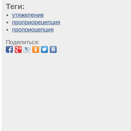
Теги:
утяжеление
проприорецепция
проприоцепция
Поделиться: