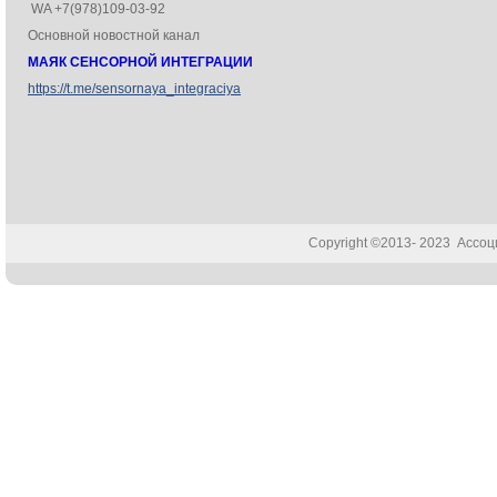
WA +7(978)109-03-92
Основной новостной канал
МАЯК СЕНСОРНОЙ ИНТЕГРАЦИИ
https://t.me/sensornaya_integraciya
Copyright ©2013- 2023 Ассо