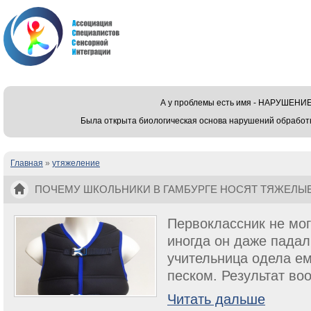
А у проблемы есть имя - НАРУШЕ
Была открыта биологическая основа нарушений обработ
Главная
»
утяжеление
Вы здесь
ПОЧЕМУ ШКОЛЬНИКИ В ГАМБУРГЕ НОСЯТ ТЯЖЕЛЫ
Первоклассник не мог
иногда он даже падал
учительница одела ем
песком. Результат во
Читать дальше