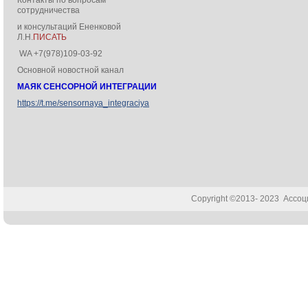
Контакты по вопросам
сотрудничества
и консультаций Ененковой
Л.Н.
ПИСАТЬ
WA +7(978)109-03-92
Основной новостной канал
МАЯК СЕНСОРНОЙ ИНТЕГРАЦИИ
https://t.me/sensornaya_integraciya
Copyright ©2013- 2023 Ассо