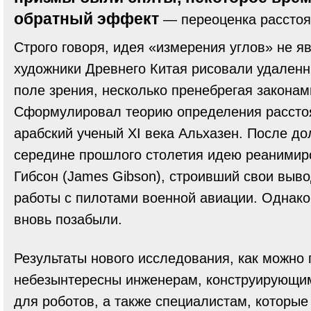
обратный эффект
— переоценка расстоя
Строго говоря, идея «измерения углов» не я
художники Древнего Китая рисовали удален
поле зрения, несколько пренебрегая законам
Сформулировал теорию определения расстоя
арабский ученый XI века Альхазен. После до
середине прошлого столетия идею реанимир
Гибсон (James Gibson), строивший свои выв
работы с пилотами военной авиации. Однако 
вновь позабыли.
Результаты нового исследования, как можно
небезынтересны инженерам, конструирующи
для роботов, а также специалистам, которые