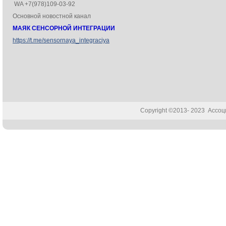
WA +7(978)109-03-92
Основной новостной канал
МАЯК СЕНСОРНОЙ ИНТЕГРАЦИИ
https://t.me/sensornaya_integraciya
Copyright ©2013- 2023 Ассо