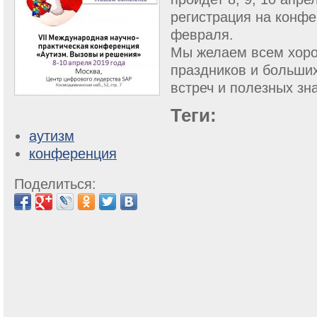
регистрация на конфе
февраля.
Мы желаем всем хор
праздников и больших
встреч и полезных зн
Теги:
аутизм
конференция
Поделиться: