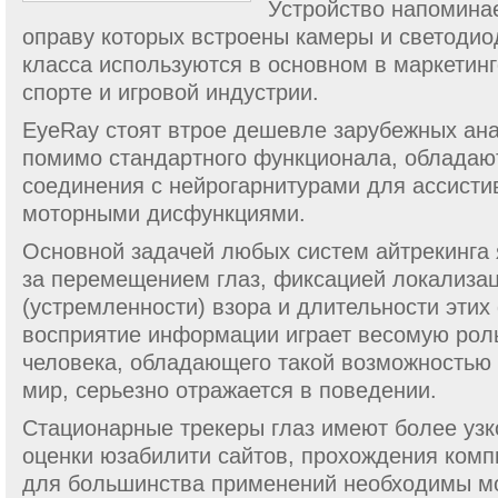
Устройство напоминае
оправу которых встроены камеры и светодио
класса используются в основном в маркетин
спорте и игровой индустрии.
EyeRay стоят втрое дешевле зарубежных ана
помимо стандартного функционала, обладаю
соединения с нейрогарнитурами для ассист
моторными дисфункциями.
Основной задачей любых систем айтрекинга
за перемещением глаз, фиксацией локализа
(устремленности) взора и длительности этих
восприятие информации играет весомую роль
человека, обладающего такой возможностью 
мир, серьезно отражается в поведении.
Стационарные трекеры глаз имеют более узк
оценки юзабилити сайтов, прохождения компь
для большинства применений необходимы мо