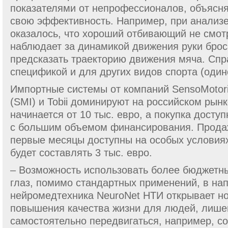
показателями от непрофессионалов, объясня
свою эффективность. Например, при анализе
оказалось, что хороший отбивающий не смотр
наблюдает за динамикой движения руки бро
предсказать траекторию движения мяча. Спр
спецификой и для других видов спорта (один
Импортные системы от компаний SensoMotor
(SMI) и Tobii доминируют на российском рынк
начинается от 10 тыс. евро, а покупка досту
с большим объемом финансирования. Прода
первые месяцы доступны на особых условия
будет составлять 3 тыс. евро.
– Возможность использовать более бюджетн
глаз, помимо стандартных применений, в на
нейромедтехника NeuroNet НТИ открывает н
повышения качества жизни для людей, лише
самостоятельно передвигаться, например, с