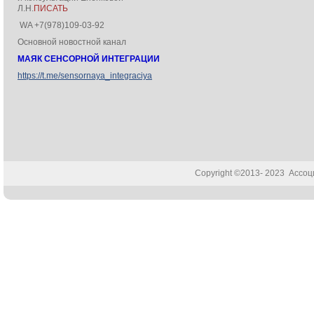
Л.Н.
ПИСАТЬ
WA +7(978)109-03-92
Основной новостной канал
МАЯК СЕНСОРНОЙ ИНТЕГРАЦИИ
https://t.me/sensornaya_integraciya
Copyright ©2013- 2023 Ассо