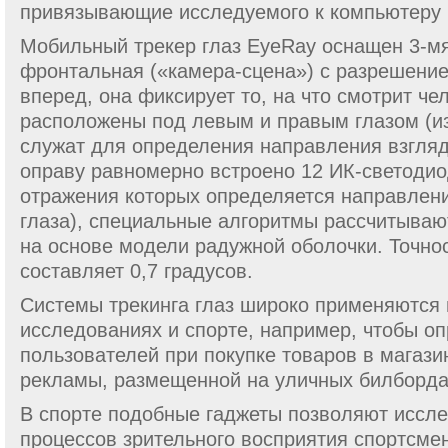
привязывающие исследуемого к компьютеру 
Мобильный трекер глаз EyeRay оснащен 3-м
фронтальная («камера-сцена») с разрешени
вперед, она фиксирует то, на что смотрит че
расположены под левым и правым глазом (из
служат для определения направления взгляда
оправу равномерно встроено 12 ИК-светодио
отражения которых определяется направлени
глаза), специальные алгоритмы рассчитываю
на основе модели радужной оболочки. Точно
составляет 0,7 градусов.
Системы трекинга глаз широко применяются 
исследованиях и спорте, например, чтобы о
пользователей при покупке товаров в магаз
рекламы, размещенной на уличных билборда
В спорте подобные гаджеты позволяют иссле
процессов зрительного восприятия спортсме