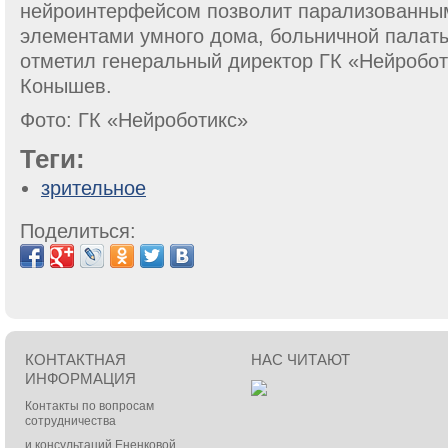
нейроинтерфейсом позволит парализованны
элементами умного дома, больничной палаты
отметил генеральный директор ГК «Нейробо
Конышев.
Фото: ГК «Нейроботикс»
Теги:
зрительное
Поделиться:
КОНТАКТНАЯ
НАС ЧИТАЮТ
ИНФОРМАЦИЯ
Контакты по вопросам
сотрудничества
и консультаций Ененковой