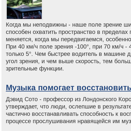
Когда мы неподвижны - наше поле зрение ши
способен охватить пространство в пределах 
меняется, когда мы передвигаемся, особенно
При 40 км/ч поле зрения -100°, при 70 км/ч - 4
только 5°. Чем быстрее водитель в машине 
угол зрения, и чем выше скорость, тем боль
зрительные функции.
Музыка помогает восстановить
Дэвид Сото - профессор из Лондонского Кор
утверждает, что люди, ослепшие в результат
частично восстанавливать способность к вос
процессе прослушивания нравящейся им муз