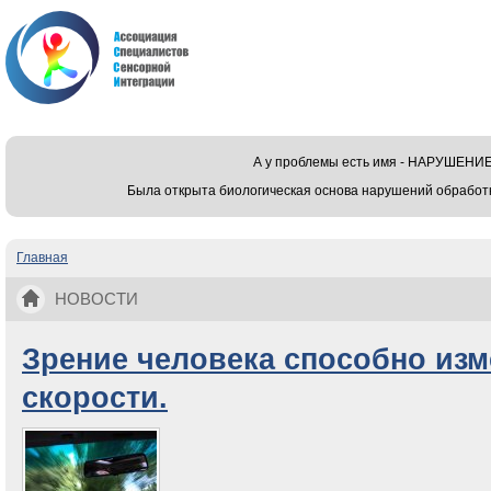
А у проблемы есть имя - НАРУШЕ
Была открыта биологическая основа нарушений обработ
Главная
Вы здесь
НОВОСТИ
Зрение человека способно изм
скорости.