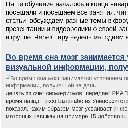
Наше обучение началось в конце январ
посещали и посещаем все занятия, чит
статьи, обсуждаем разные темы в фору
презентации и видеоролики о своей ра
в группе. Через пару недель мы сдаем 
Во время сна мозг занимается
визуальной информации, полу
делать за счет сигма-ритмов, передает РИА 
время назад Такео Ватанабе из Университет
показал, каким образом мозг усваивает инф
моторных навыках на примере 15 доброволь
Страницы