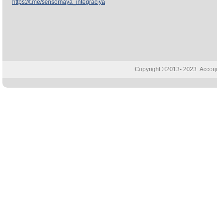
https://t.me/sensornaya_integraciya
Copyright ©2013- 2023 Ассо