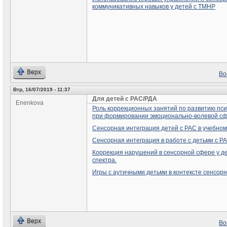
коммуникативных навыков у детей с ТМНР
Верх
Во
Втр, 16/07/2019 - 11:37
Для детей с РАС/РДА
Enenkova
Роль коррекционных занятий по развитию пс
при формировании эмоционально-волевой сф
Сенсорная интеграция детей с РАС в учебном
Сенсорная интеграция в работе с детьми с Р
Коррекция нарушений в сенсорной сфере у де
спектра.
Игры с аутичными детьми в контексте сенсор
Верх
Во