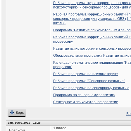
Рабочая программа курса коррекционно-разв
психомоторики и сенсорных процессов» для у
Рабочая программа коррекционных занятий п
сенсорных процессов для учащихся с ОВЗ (1
школы)
Программа "Развитие психомоторных и сенсор
Рабочая программа коррекционных занятий «
процессов»
Развитие психомоторики и сенсорных процес
Образовательная программа Развитие психо
Календарно-тематическое планирование "Ра
процессов"
Рабочая программа по психомоторике
Рабочая программа "Сенсорное развитие"
Рабочая программа по сенсорному развитию
Программа по сенсорному развитию
Сенсорное и психомоторное развитие
Верх
Во
Втр, 16/07/2019 - 11:25
1 класс
Enenkova