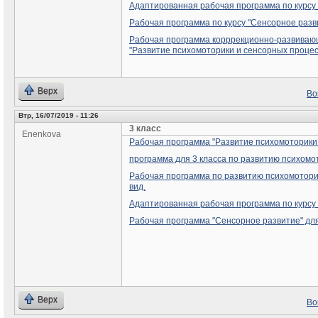
Адаптированная рабочая программа по курсу
Рабочая программа по курсу "Сенсорное развит
Рабочая программа корррекционно-развивающ
"Развитие психомоторики и сенсорных процес
Верх
Во
Втр, 16/07/2019 - 11:26
3 класс
Enenkova
Рабочая программа "Развитие психомоторики 
программа для 3 класса по развитию психомо
Рабочая программа по развитию психомоторики
вид.
Адаптированная рабочая программа по курсу
Рабочая программа "Сенсорное развитие" для 
Верх
Во