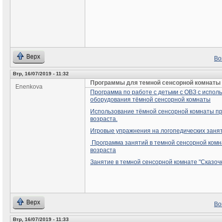
Верх
Во
Втр, 16/07/2019 - 11:32
Программы для темной сенсорной комнаты
Enenkova
Программа по работе с детьми с ОВЗ с испол
оборудования тёмной сенсорной комнаты
Использование тёмной сенсорной комнаты пр
возраста.
Игровые упражнения на логопедических занят
Программа занятий в темной сенсорной комн
возраста
Занятие в темной сенсорной комнате "Сказоч
Верх
Во
Втр, 16/07/2019 - 11:33