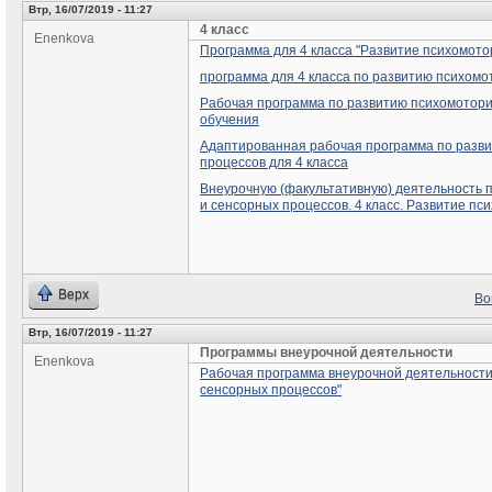
Втр, 16/07/2019 - 11:27
4 класс
Enenkova
Программа для 4 класса "Развитие психомото
программа для 4 класса по развитию психомо
Рабочая программа по развитию психомоторик
обучения
Адаптированная рабочая программа по разви
процессов для 4 класса
Внеурочную (факультативную) деятельность 
и сенсорных процессов. 4 класс. Развитие пс
Верх
Во
Втр, 16/07/2019 - 11:27
Программы внеурочной деятельности
Enenkova
Рабочая программа внеурочной деятельности
сенсорных процессов"