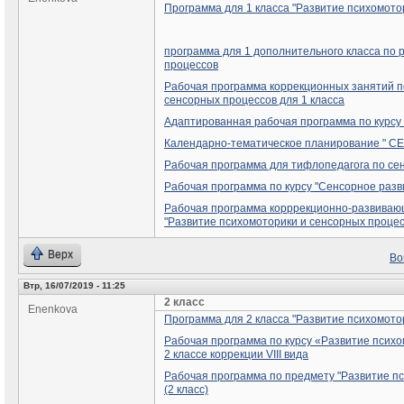
Программа для 1 класса "Развитие психомото
программа для 1 дополнительного класса по 
процессов
Рабочая программа коррекционных занятий п
сенсорных процессов для 1 класса
Адаптированная рабочая программа по курсу
Календарно-тематическое планирование " 
Рабочая программа для тифлопедагога по сен
Рабочая программа по курсу "Сенсорное развит
Рабочая программа корррекционно-развивающ
"Развитие психомоторики и сенсорных процес
Верх
Во
Втр, 16/07/2019 - 11:25
2 класс
Enenkova
Программа для 2 класса "Развитие психомото
Рабочая программа по курсу «Развитие психо
2 классе коррекции VIII вида
Рабочая программа по предмету "Развитие п
(2 класс)