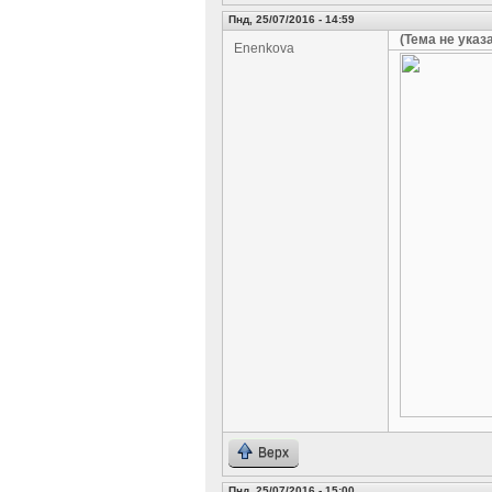
Пнд, 25/07/2016 - 14:59
(Тема не указ
Enenkova
Верх
Пнд, 25/07/2016 - 15:00