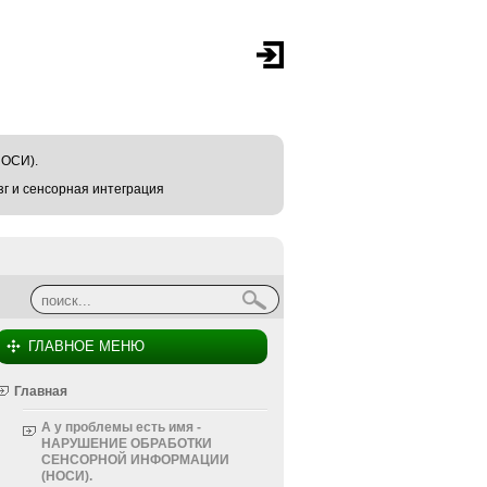
ОСИ).
г и сенсорная интеграция
Найти
Форма поиска
ГЛАВНОЕ МЕНЮ
Главная
А у проблемы есть имя -
НАРУШЕНИЕ ОБРАБОТКИ
СЕНСОРНОЙ ИНФОРМАЦИИ
(НОСИ).