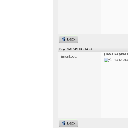
Верх
Пнд, 25/07/2016 - 14:59
(Тема не указ
Enenkova
Верх