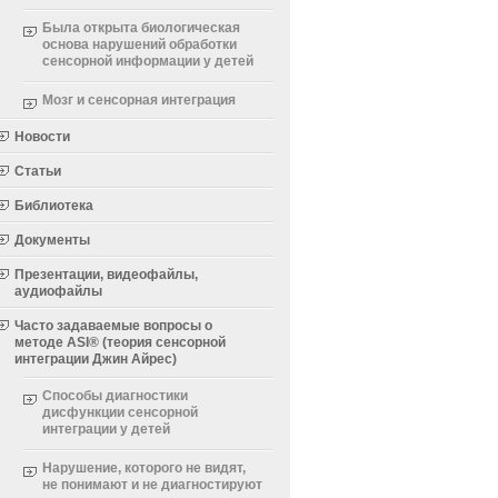
Была открыта биологическая
основа нарушений обработки
сенсорной информации у детей
Мозг и сенсорная интеграция
Новости
Статьи
Библиотека
Документы
Презентации, видеофайлы,
аудиофайлы
Часто задаваемые вопросы о
методе ASI® (теория сенсорной
интеграции Джин Айрес)
Способы диагностики
дисфункции сенсорной
интеграции у детей
Нарушение, которого не видят,
не понимают и не диагностируют