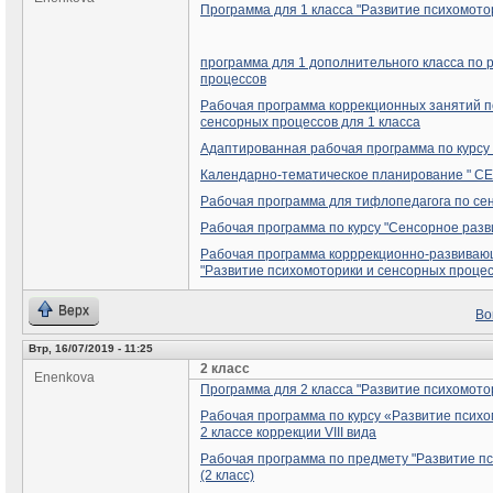
Программа для 1 класса "Развитие психомото
программа для 1 дополнительного класса по 
процессов
Рабочая программа коррекционных занятий п
сенсорных процессов для 1 класса
Адаптированная рабочая программа по курсу
Календарно-тематическое планирование " 
Рабочая программа для тифлопедагога по сен
Рабочая программа по курсу "Сенсорное развит
Рабочая программа корррекционно-развивающ
"Развитие психомоторики и сенсорных процес
Верх
Во
Втр, 16/07/2019 - 11:25
2 класс
Enenkova
Программа для 2 класса "Развитие психомото
Рабочая программа по курсу «Развитие психо
2 классе коррекции VIII вида
Рабочая программа по предмету "Развитие п
(2 класс)