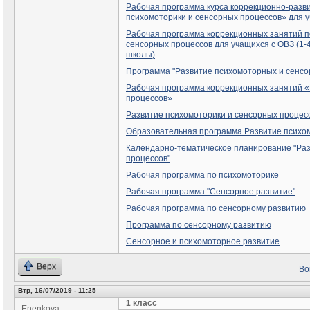
Рабочая программа курса коррекционно-разв
психомоторики и сенсорных процессов» для у
Рабочая программа коррекционных занятий п
сенсорных процессов для учащихся с ОВЗ (1
школы)
Программа "Развитие психомоторных и сенсор
Рабочая программа коррекционных занятий «
процессов»
Развитие психомоторики и сенсорных процес
Образовательная программа Развитие психо
Календарно-тематическое планирование "Ра
процессов"
Рабочая программа по психомоторике
Рабочая программа "Сенсорное развитие"
Рабочая программа по сенсорному развитию
Программа по сенсорному развитию
Сенсорное и психомоторное развитие
Верх
Во
Втр, 16/07/2019 - 11:25
1 класс
Enenkova