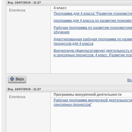
Втр, 16/07/2019 - 11:27
4 класс
Enenkova
Программа для 4 класса "Развитие психомото
программа для 4 класса по развитию психомо
Рабочая программа по развитию психомоторик
обучения
Адаптированная рабочая программа по разви
процессов для 4 класса
Внеурочную (факультативную) деятельность 
и сенсорных процессов. 4 класс. Развитие пс
Верх
Во
Втр, 16/07/2019 - 11:27
Программы внеурочной деятельности
Enenkova
Рабочая программа внеурочной деятельности
сенсорных процессов"