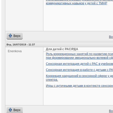
коммуникативных навыков у детей с ТМНР
Верх
Во
Втр, 16/07/2019 - 11:37
Для детей с РАС/РДА
Enenkova
Роль коррекционных занятий по развитию пс
при формировании эмоционально-волевой сф
Сенсорная интеграция детей с РАС в учебном
Сенсорная интеграция в работе с детьми с Р
Коррекция нарушений в сенсорной сфере у де
спектра.
Игры с аутичными детьми в контексте сенсор
Верх
Во