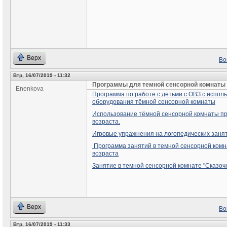
Верх
Во
Втр, 16/07/2019 - 11:32
Программы для темной сенсорной комнаты
Enenkova
Программа по работе с детьми с ОВЗ с испол
оборудования тёмной сенсорной комнаты
Использование тёмной сенсорной комнаты пр
возраста.
Игровые упражнения на логопедических занят
Программа занятий в темной сенсорной комн
возраста
Занятие в темной сенсорной комнате "Сказоч
Верх
Во
Втр, 16/07/2019 - 11:33