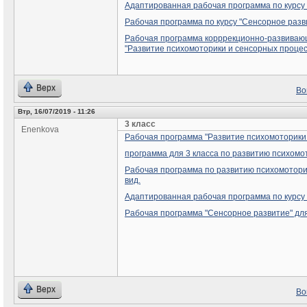
Адаптированная рабочая программа по курсу
Рабочая программа по курсу "Сенсорное развит
Рабочая программа корррекционно-развивающ
"Развитие психомоторики и сенсорных процес
Верх
Во
Втр, 16/07/2019 - 11:26
3 класс
Enenkova
Рабочая программа "Развитие психомоторики 
программа для 3 класса по развитию психомо
Рабочая программа по развитию психомоторики
вид.
Адаптированная рабочая программа по курсу
Рабочая программа "Сенсорное развитие" для 
Верх
Во