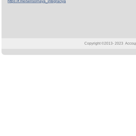
https://t.me/sensornaya_integraciya
Copyright ©2013- 2023 Ассо