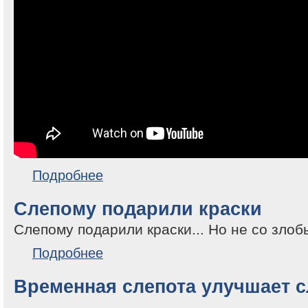
о Как зрение и осязание управляют ходьбой и жон
Подробнее
Слепому подарили краски
Слепому подарили краски... Но не со злобы
о Слепому подарили краски
Подробнее
Временная слепота улучшает с