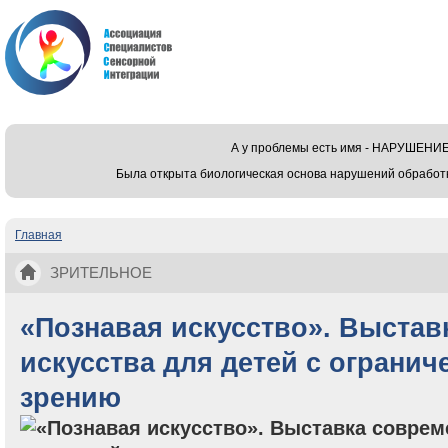
А у проблемы есть имя - НАРУШЕ
Была открыта биологическая основа нарушений обработ
Главная
Вы здесь
ЗРИТЕЛЬНОЕ
«Познавая искусство». Выстав
искусства для детей с огранич
зрению