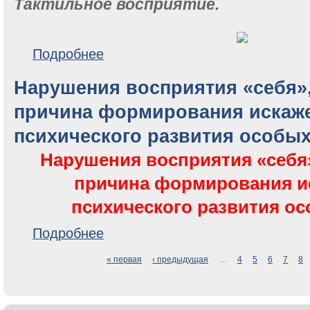
Тактильное восприятие.
о Сенсорные навыки для научения аутичных подро
Подробнее
Нарушения восприятия «себя»,
причина формирования искаж
психического развития особых
Нарушения восприятия «себя»
причина формирования и
психического развития ос
о Нарушения восприятия «себя», как основная при
Подробнее
« первая
‹ предыдущая
…
4
5
6
7
8
Страницы