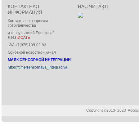
КОНТАКТНАЯ
НАС ЧИТАЮТ
ИНФОРМАЦИЯ
Контакты по вопросам
сотрудничества
и консультаций Ененковой
Л.Н.
ПИСАТЬ
WA +7(978)109-03-92
Основной новостной канал
МАЯК СЕНСОРНОЙ ИНТЕГРАЦИИ
https://t.me/sensornaya_integraciya
Copyright ©2013- 2023 Ассо