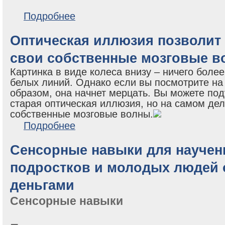
о Временная слепота улучшает слух
Подробнее
Оптическая иллюзия позволит
свои собственные мозговые в
Картинка в виде колеса внизу – ничего боле
белых линий. Однако если вы посмотрите н
образом, она начнет мерцать. Вы можете под
старая оптическая иллюзия, но на самом дел
собственные мозговые волны.
о Оптическая иллюзия позволит вам увидеть свои 
Подробнее
Сенсорные навыки для научен
подростков и молодых людей 
деньгами
Сенсорные навыки