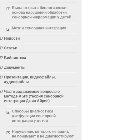
Была открыта биологическая
основа нарушений обработки
сенсорной информации у детей
Мозг и сенсорная интеграция
Новости
Статьи
Библиотека
Документы
Презентации, видеофайлы,
аудиофайлы
Часто задаваемые вопросы о
методе ASI® (теория сенсорной
интеграции Джин Айрес)
Способы диагностики
дисфункции сенсорной
интеграции у детей
Нарушение, которого не видят,
не понимают и не диагностируют