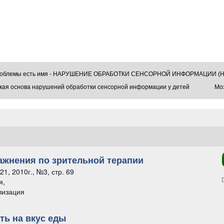
проблемы есть имя - НАРУШЕНИЕ ОБРАБОТКИ СЕНСОРНОЙ ИНФОРМАЦИИ (Н
кая основа нарушений обработки сенсорной информации у детей
Моз
пражнения по зрительной терапии
, 2010г., №3, стр. 69
я,
лизация
 упражнения по зрительной терапии
ть на вкус еды