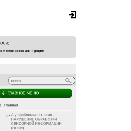
ОСИ).
г и сенсорная интеграция
Найти
Форма поиска
ГЛАВНОЕ МЕНЮ
Главная
А у проблемы есть имя -
НАРУШЕНИЕ ОБРАБОТКИ
СЕНСОРНОЙ ИНФОРМАЦИИ
(НОСИ).