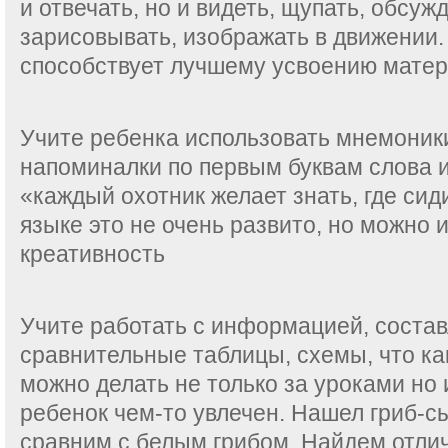
и отвечать, но и видеть, щупать, обсуж
зарисовывать, изображать в движении.
способствует лучшему усвоению матер
Учите ребенка использовать мнемоники
напоминалки по первым буквам слова 
«каждый охотник желает знать, где сид
языке это не очень развито, но можно и
креативность
Учите работать с информацией, соста
сравнительные таблицы, схемы, что как
можно делать не только за уроками но и
ребенок чем-то увлечен. Нашел гриб-
сравним с белым грибом. Найдем отлич