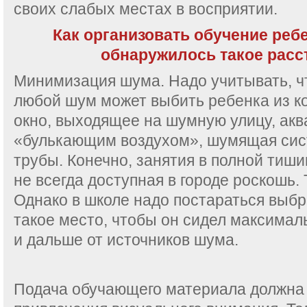
своих слабых местах в восприятии.
Как организовать обучение ребе
обнаружилось такое расс
Минимизация шума. Надо учитывать, 
любой шум может выбить ребенка из к
окно, выходящее на шумную улицу, акв
«булькающим воздухом», шумящая сис
трубы. Конечно, занятия в полной тиши
не всегда доступная в городе роскошь.
Однако в школе надо постараться выбр
такое место, чтобы он сидел максимал
и дальше от источников шума.
Подача обучающего материала должна 