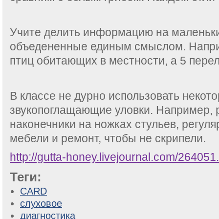
Учите делить информацию на маленьки
объедененные единым смыслом. Напри
птиц обитающих в местности, а 5 пере
В классе не дурно использовать некот
звукопоглащающие уловки. Например, 
наконечники на ножках стульев, регул
мебели и ремонт, чтобы не скрипели.
http://gutta-honey.livejournal.com/264051
Теги:
CARD
слуховое
диагностика