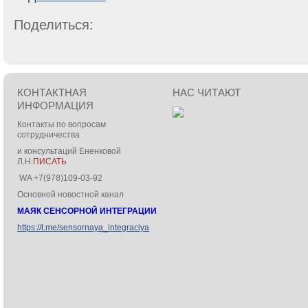
Поделиться:
КОНТАКТНАЯ
НАС ЧИТАЮТ
ИНФОРМАЦИЯ
Контакты по вопросам
сотрудничества
и консультаций Ененковой
Л.Н.
ПИСАТЬ
WA +7(978)109-03-92
Основной новостной канал
МАЯК СЕНСОРНОЙ ИНТЕГРАЦИИ
https://t.me/sensornaya_integraciya