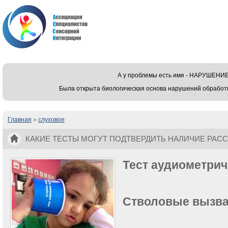
А у проблемы есть имя - НАРУШЕ
Была открыта биологическая основа нарушений обработ
Главная
»
слуховое
Вы здесь
КАКИЕ ТЕСТЫ МОГУТ ПОДТВЕРДИТЬ НАЛИЧИЕ РАС
Тест аудиометри
Стволовые вызв